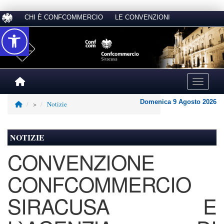
CHI È CONFCOMMERCIO
LE CONVENZIONI
Accessibilità
Toggle na
Domenica 9 Agosto 2026
>
Notizie
NOTIZIE
CONVENZIONE
CONFCOMMERCIO
SIRACUSA E