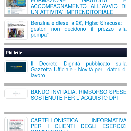
FORMAZIONE GRATUITA E
ACCOMPAGNAMENTO ALL`AVVIO DI
UN`ATTIVITA` IMPRENDITORIALE
Benzina e diesel a 2€, Figisc Siracusa: “i
gestori non decidono il prezzo alla
pompa”
Più lette
Il Decreto Dignità pubblicato sulla
Gazzetta Ufficiale - Novità per i datori di
lavoro
BANDO INVITALIA. RIMBORSO SPESE
SOSTENUTE PER L`ACQUISTO DPI
CARTELLONISTICA INFORMATIVA
PER I CLIENTI DEGLI ESERCIZI