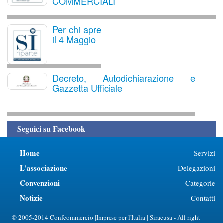
COMMERCIALI
Per chi apre
il 4 Maggio
Decreto, Autodichiarazione e
Gazzetta Ufficiale
Seguici su Facebook
Home
Servizi
L'associazione
Delegazioni
Convenzioni
Categorie
Notizie
Contatti
© 2005-2014 Confcommercio |Imprese per l'Italia | Siracusa - All right