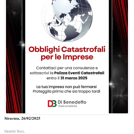
Siracusa, 26/02/2025
Gentili Soci,