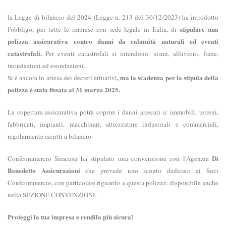
la Legge di bilancio del 2024 (Legge n. 213 del 30/12/2023) ha
introdotto
stipulare una
l'obbligo, per tutte le imprese con sede legale in Italia, di
polizza assicurativa contro danni da calamità naturali ed eventi
catastrofali.
Per eventi catastrofali si intendono: sismi, alluvioni, frane,
inondazioni ed esondazioni.
, ma la scadenza per la stipula della
Si è ancora in attesa dei decreti attuativi
polizza è stata fissata al 31 marzo 2025.
La copertura assicurativa potrà coprire i danni arrecati a: immobili, terreni,
fabbricati, impianti, macchinari, attrezzature industriali e commerciali,
regolarmente iscritti a bilancio.
Di
Confcommercio Siracusa ha stipulato una convenzione con l'Agenzia
Benedetto Assicurazioni
che prevede uno sconto dedicato ai Soci
Confcommercio, con particolare riguardo a questa polizza;
disponibile anche
nella SEZIONE CONVENZIONI.
Proteggi la tua impresa e rendila più sicura!