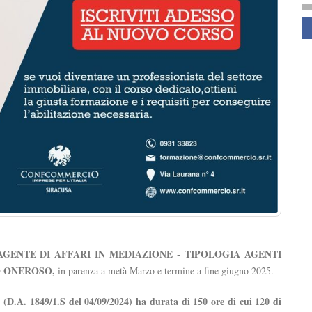
S
GENTE DI AFFARI IN MEDIAZIONE - TIPOLOGIA AGENTI
O ONEROSO,
in parenza a metà Marzo
e termine a fine giugno 2025.
(D.A. 1849/1.S del 04/09/2024) ha durata di 150 ore di cui
120 di
e