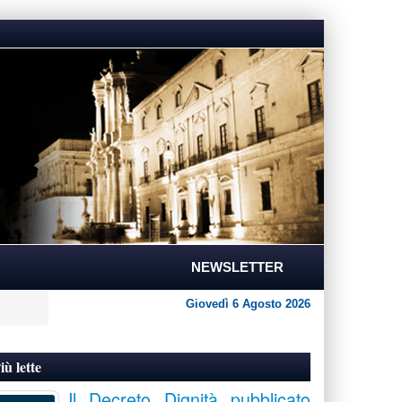
NEWSLETTER
Giovedì 6 Agosto 2026
iù lette
Il Decreto Dignità pubblicato