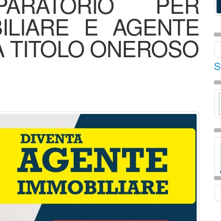
ARATORIO PER
ILIARE E AGENTE
A TITOLO ONEROSO
S
5