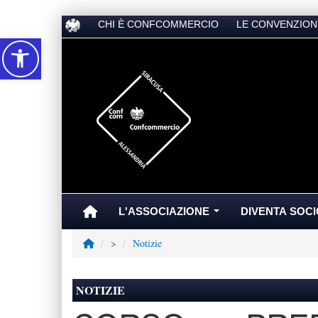
CHI È CONFCOMMERCIO
LE CONVENZION
Accessibilità
L'ASSOCIAZIONE
DIVENTA SOCI
...
>
Notizie
NOTIZIE