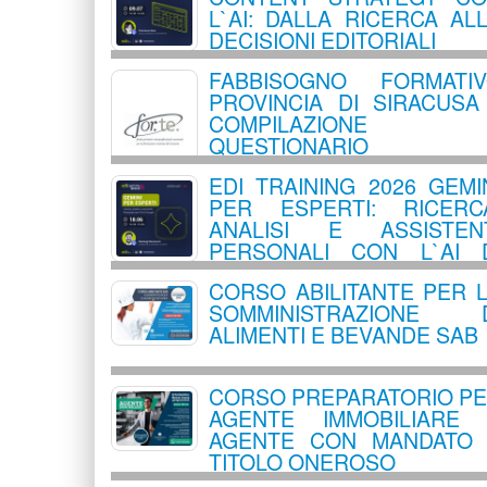
L`AI: DALLA RICERCA AL
DECISIONI EDITORIALI
FABBISOGNO FORMATI
PROVINCIA DI SIRACUSA
COMPILAZIONE
QUESTIONARIO
EDI TRAINING 2026 GEMI
PER ESPERTI: RICERC
ANALISI E ASSISTEN
PERSONALI CON L`AI 
GOOGLE
CORSO ABILITANTE PER 
SOMMINISTRAZIONE D
ALIMENTI E BEVANDE SAB
CORSO PREPARATORIO P
AGENTE IMMOBILIARE
AGENTE CON MANDATO
TITOLO ONEROSO