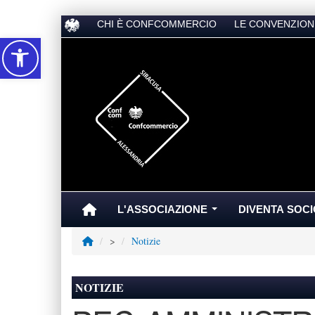
CHI È CONFCOMMERCIO
LE CONVENZION
Accessibilità
L'ASSOCIAZIONE
DIVENTA SOCI
...
>
Notizie
NOTIZIE