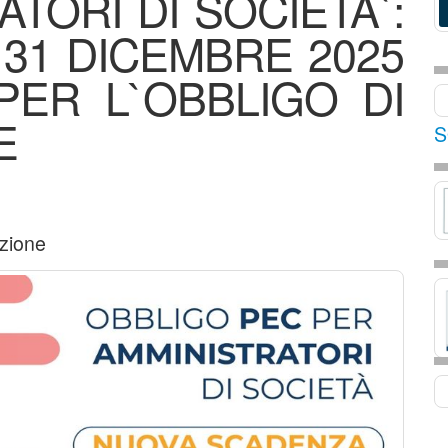
TORI DI SOCIETA`:
31 DICEMBRE 2025
PER L`OBBLIGO DI
E
S
zione