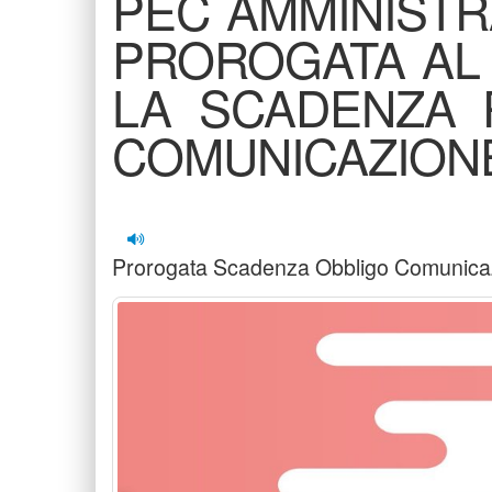
PEC AMMINISTRA
PROROGATA AL 
LA SCADENZA 
COMUNICAZION
Prorogata Scadenza Obbligo Comunica