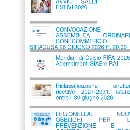
AVVIO SALDI
ESTIVI 2026
CONVOCAZIONE
ASSEMBLEA ORDINARI
CONFCOMMERCIO
SIRACUSA 26 GIUGNO 2026 H. 20,00
Mondiali di Calcio FIFA 2026
Adempimenti SIAE e RAI
Riclassificazione struttu
ricettive 2027-2031: istan
entro il 30 giugno 2026
LEGIONELLA: NUOV
OBBLIGHI PER L
PREVENZIONE E I