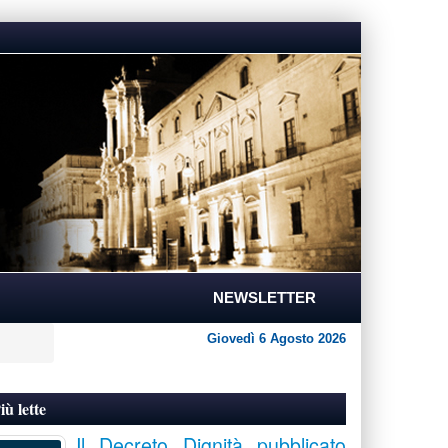
NEWSLETTER
Giovedì 6 Agosto 2026
iù lette
Il Decreto Dignità pubblicato