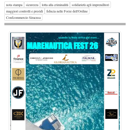
nota stampa
sicurezza
lotta alla criminalità
solidarietà agli imprenditori
maggiori controlli e presìdi
fiducia nelle Forze dell'Ordine
Confcommercio Siracusa