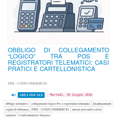
OBBLIGO DI COLLEGAMENTO
“LOGICO” TRA POS E
REGISTRATORI TELEMATICI: CASI
PRATICI E CARTELLONISTICA
FIPE - CONFCOMMERCIO
AREA FISCALE
Martedì, 30 Giugno 2026
obbligo normativo
collegamento logico Pos e registratori telematici
disallineamenti
soglia di tolleranza
FIPE - CONFCOMMERCIO
misure preventive errori
sanzioni
Confcommercio Siracusa