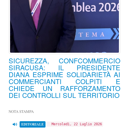
SICUREZZA, CONFCOMMERCIO
SIRACUSA: IL PRESIDENTE
DIANA ESPRIME SOLIDARIETÀ AI
COMMERCIANTI COLPITI E
CHIEDE UN RAFFORZAMENTO
DEI CONTROLLI SUL TERRITORIO
NOTA STAMPA
EDITORIALE
Mercoledì, 22 Luglio 2026