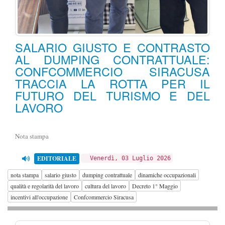
SALARIO GIUSTO E CONTRASTO
AL DUMPING CONTRATTUALE:
CONFCOMMERCIO SIRACUSA
TRACCIA LA ROTTA PER IL
FUTURO DEL TURISMO E DEL
LAVORO
Nota stampa
EDITORIALE
Venerdì, 03 Luglio 2026
nota stampa
salario giusto
dumping contrattuale
dinamiche occupazionali
qualità e regolarità del lavoro
cultura del lavoro
Decreto 1° Maggio
incentivi all'occupazione
Confcommercio Siracusa