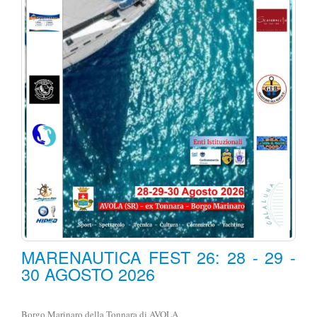
MARENAUTICA FEST 26: 28 - 29 -
30 AGOSTO 2026
Borgo Marinaro della Tonnara di AVOLA