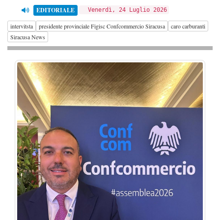
EDITORIALE
Venerdì, 24 Luglio 2026
intervitsta
presidente provinciale Figisc Confcommercio Siracusa
caro carburanti
Siracusa News