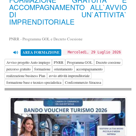
ACCOMPAGNAMENTO ALL`AVVIO
DI UN`ATTIVITA`
IMPRENDITORIALE
PNRR - Programma GOL e Decreto Coesione
AREA FORMAZIONE
Mercoledì, 29 Luglio 2026
Avviso progetto Auto impiego
PNRR
Programma GOL
Decreto coesione
percorso gratuito
formazione
orientamento
accompagnamento
realizzazione business Plan
avvio attività imprenditoriale
formazione base e tecnico-specialistica
Confcommercio Siracusa