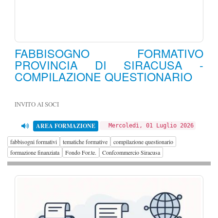
FABBISOGNO FORMATIVO
PROVINCIA DI SIRACUSA -
COMPILAZIONE QUESTIONARIO
INVITO AI SOCI
AREA FORMAZIONE
Mercoledì, 01 Luglio 2026
fabbisogni formativi
tematiche formative
compilazione questionario
formazione finanziata
Fondo For.te.
Confcommercio Siracusa