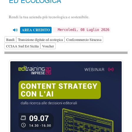
Rendi la tua azienda più tecnologica e sostenibile.
AREA CREDITO
Mercoledì, 08 Luglio 2026
Bandi
Transizione digitale ed ecologica
Confcommercio Siracusa
CCIAA Sud Est Sicilia
Voucher