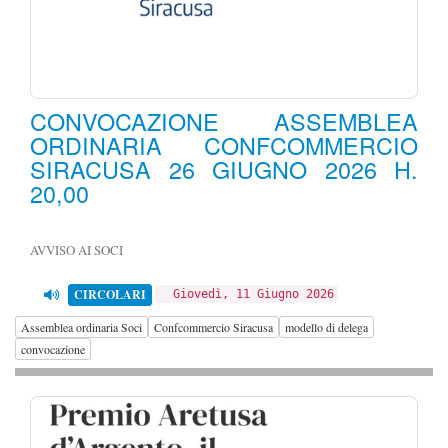
CONVOCAZIONE ASSEMBLEA
ORDINARIA CONFCOMMERCIO
SIRACUSA 26 GIUGNO 2026 H.
20,00
AVVISO AI SOCI
CIRCOLARI
Giovedì, 11 Giugno 2026
Assemblea ordinaria Soci
Confcommercio Siracusa
modello di delega
convocazione