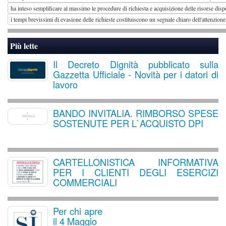
ha inteso semplificare al massimo le procedure di richiesta e acquisizione delle risorse disp
i tempi brevissimi di evasione delle richieste costituiscono un segnale chiaro dell'attenzio
Più lette
Il Decreto Dignità pubblicato sulla
Gazzetta Ufficiale - Novità per i datori di
lavoro
BANDO INVITALIA. RIMBORSO SPESE
SOSTENUTE PER L`ACQUISTO DPI
CARTELLONISTICA INFORMATIVA
PER I CLIENTI DEGLI ESERCIZI
COMMERCIALI
Per chi apre
il 4 Maggio