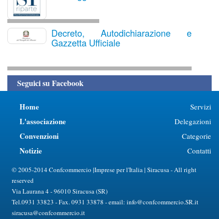
Decreto, Autodichiarazione e
Gazzetta Ufficiale
Seguici su Facebook
Home
Servizi
L'associazione
Delegazioni
Convenzioni
Categorie
Notizie
Contatti
© 2005-2014 Confcommercio |Imprese per l'Italia | Siracusa - All right
reserved
Via Laurana 4 - 96010 Siracusa (SR)
Tel.0931 33823 - Fax. 0931 33878 - email: info@confcommercio.SR.it
siracusa@confcommercio.it