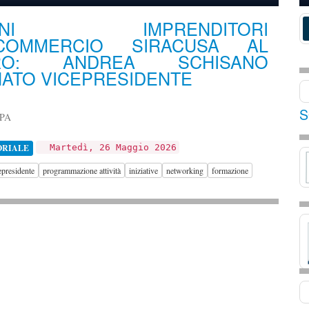
VANI IMPRENDITORI
COMMERCIO SIRACUSA AL
ORO: ANDREA SCHISANO
ATO VICEPRESIDENTE
S
PA
ORIALE
Martedì, 26 Maggio 2026
presidente
programmazione attività
iniziative
networking
formazione