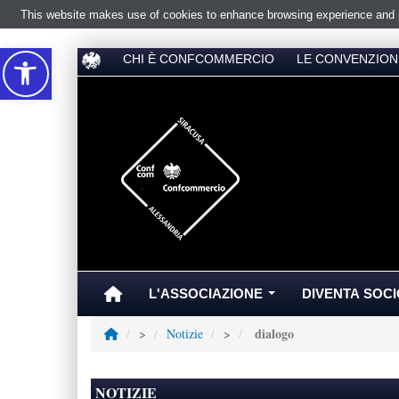
This website makes use of cookies to enhance browsing experience and pr
Accessibilità
CHI È CONFCOMMERCIO
LE CONVENZION
L'ASSOCIAZIONE
DIVENTA SOCI
...
dialogo
>
Notizie
>
NOTIZIE