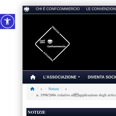
CHI È CONFCOMMERCIO
LE CONVENZION
Accessibilità
L'ASSOCIAZIONE
DIVENTA SOCI
...
>
Notizie
>
n. 1998/2006 (relativo allapplicazione degli artic
NOTIZIE