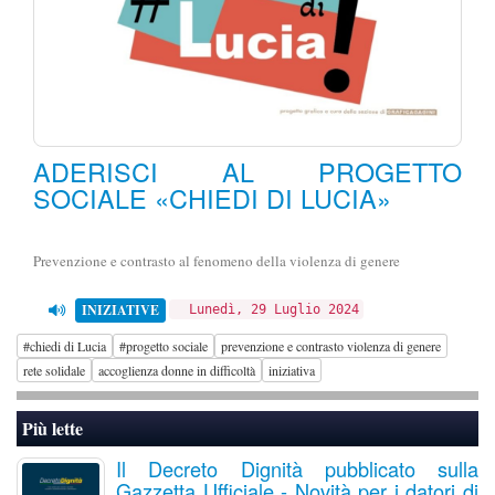
ADERISCI AL PROGETTO
SOCIALE «CHIEDI DI LUCIA»
Prevenzione e contrasto al fenomeno della violenza di genere
INIZIATIVE
Lunedì, 29 Luglio 2024
#chiedi di Lucia
#progetto sociale
prevenzione e contrasto violenza di genere
rete solidale
accoglienza donne in difficoltà
iniziativa
Più lette
Il Decreto Dignità pubblicato sulla
Gazzetta Ufficiale - Novità per i datori di