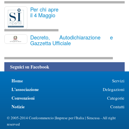
Per chi apre
il 4 Maggio
Decreto, Autodichiarazione e
Gazzetta Ufficiale
Seguici su Facebook
Home
Servizi
L'associazione
Delegazioni
Convenzioni
Categorie
Notizie
Contatti
© 2005-2014 Confcommercio |Imprese per l'Italia | Siracusa - All right
reserved