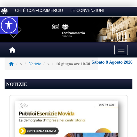
CHI È CONFCOMMERCIO
LE CONVENZIONI
Accessibilità
Toggle na
Sabato 8 Agosto 2026
16 giugno ore 10.30
>
Notizie
>
NOTIZIE