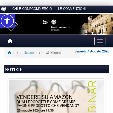
CHI È CONFCOMMERCIO
LE CONVENZIONI
Accessibilità
Toggle na
Venerdì 7 Agosto 2026
23 Maggio
>
Notizie
>
NOTIZIE