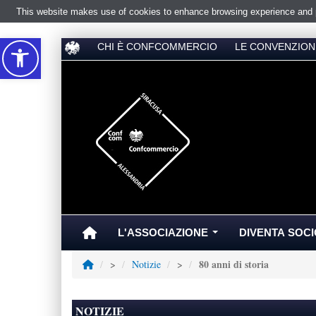
This website makes use of cookies to enhance browsing experience and pr
Accessibilità
CHI È CONFCOMMERCIO
LE CONVENZION
L'ASSOCIAZIONE
DIVENTA SOCI
...
80 anni di storia
>
Notizie
>
NOTIZIE