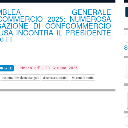
EMBLEA GENERALE
COMMERCIO 2025: NUMEROSA
GAZIONE DI CONFCOMMERCIO
USA INCONTRA IL PRESIDENTE
LLI
S
ORIALE
Mercoledì, 11 Giugno 2025
incontra Presidente Sangalli
sistema associativo
80 anni di storia