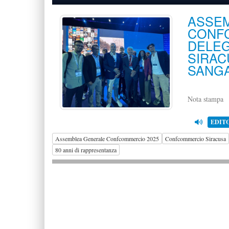
ASS
CONF
DELE
SIRAC
SANGA
Nota stampa
EDIT
Assemblea Generale Confcommercio 2025
Confcommercio Siracusa
80 anni di rappresentanza