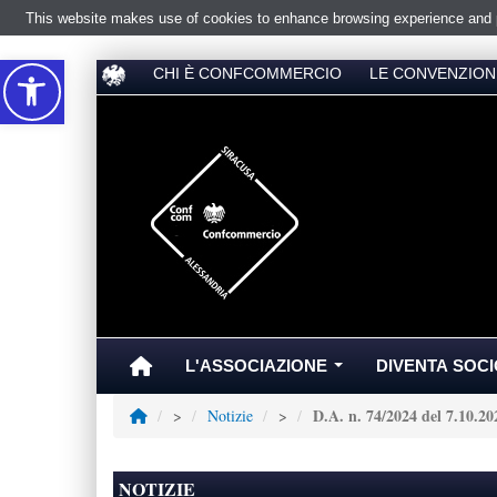
This website makes use of cookies to enhance browsing experience and pr
Accessibilità
CHI È CONFCOMMERCIO
LE CONVENZION
L'ASSOCIAZIONE
DIVENTA SOCI
...
D.A. n. 74/2024 del 7.10.20
>
Notizie
>
NOTIZIE