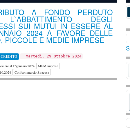
RIBUTO A FONDO PERDUTO
L`ABBATTIMENTO DEGLI
ESSI SUI MUTUI IN ESSERE AL
NNAIO 2024 A FAVORE DELLE
, PICCOLE E MEDIE IMPRESE
S
 CREDITO
Martedì, 29 Ottobre 2024
 essere al 1°gennaio 2024
MPM imprese
.10.2024
Confcommercio Siracusa