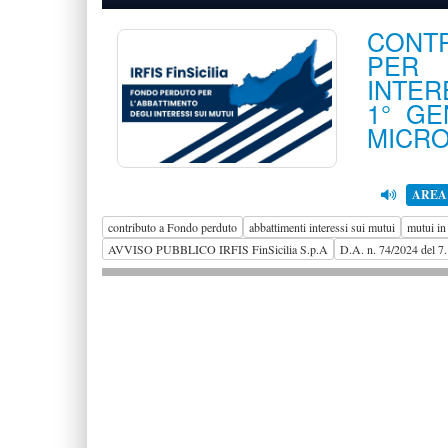
CONT
PER 
INTER
1° GE
MICRO
AREA
contributo a Fondo perduto
abbattimenti interessi sui mutui
mutui in
AVVISO PUBBLICO IRFIS FinSicilia S.p.A
D.A. n. 74/2024 del 7