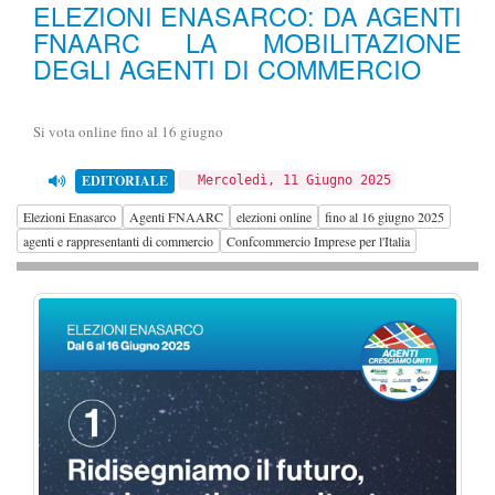
ELEZIONI ENASARCO: DA AGENTI
FNAARC LA MOBILITAZIONE
DEGLI AGENTI DI COMMERCIO
Si vota online fino al 16 giugno
EDITORIALE
Mercoledì, 11 Giugno 2025
Elezioni Enasarco
Agenti FNAARC
elezioni online
fino al 16 giugno 2025
agenti e rappresentanti di commercio
Confcommercio Imprese per l'Italia