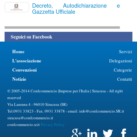
Decreto, Autodichiarazione e
Gazzetta Ufficiale
Seguici su Facebook
Home
Servizi
L'associazione
Delegazioni
Convenzioni
Categorie
Notizie
Contatti
© 2005-2014 Confcommercio |Imprese per l'Italia | Siracusa - All right
reserved
Via Laurana 4 - 96010 Siracusa (SR)
Tel.0931 33823 - Fax. 0931 33878 - email: info@confcommercio.SR.it
siracusa@confcommercio.it
confcommercio.sr.it
Privacy Policy