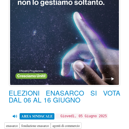
ELEZIONI ENASARCO SI VOTA
DAL 06 AL 16 GIUGNO
AREA SINDACALE
Giovedì, 05 Giugno 2025
enasarco
fondazione enasarco
agenti di commercio