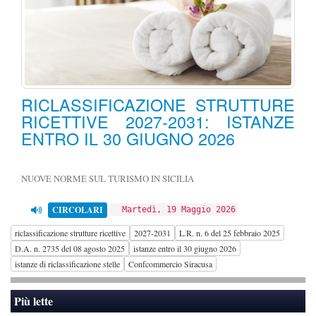
RICLASSIFICAZIONE STRUTTURE
RICETTIVE 2027-2031: ISTANZE
ENTRO IL 30 GIUGNO 2026
NUOVE NORME SUL TURISMO IN SICILIA
CIRCOLARI
Martedì, 19 Maggio 2026
riclassificazione strutture ricettive
2027-2031
L.R. n. 6 del 25 febbraio 2025
D.A. n. 2735 del 08 agosto 2025
istanze entro il 30 giugno 2026
istanze di riclassificazione stelle
Confcommercio Siracusa
Più lette