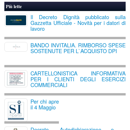
Più lette
Il Decreto Dignità pubblicato sulla
Gazzetta Ufficiale - Novità per i datori di
lavoro
BANDO INVITALIA. RIMBORSO SPESE
SOSTENUTE PER L`ACQUISTO DPI
CARTELLONISTICA INFORMATIVA
PER I CLIENTI DEGLI ESERCIZI
COMMERCIALI
Per chi apre
il 4 Maggio
Decreto, Autodichiarazione e