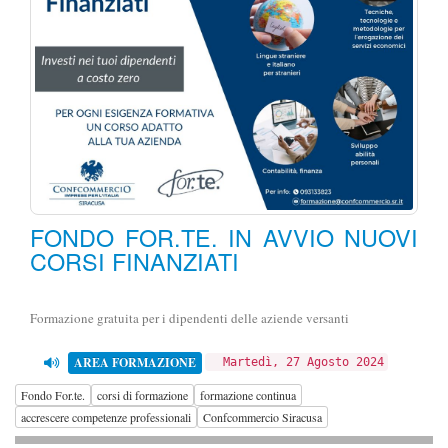
FONDO FOR.TE. IN AVVIO NUOVI
CORSI FINANZIATI
Formazione gratuita per i dipendenti delle aziende versanti
AREA FORMAZIONE
Martedì, 27 Agosto 2024
Fondo For.te.
corsi di formazione
formazione continua
accrescere competenze professionali
Confcommercio Siracusa