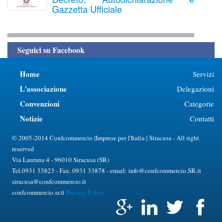
Gazzetta Ufficiale
Seguici su Facebook
Home
Servizi
L'associazione
Delegazioni
Convenzioni
Categorie
Notizie
Contatti
© 2005-2014 Confcommercio |Imprese per l'Italia | Siracusa - All right
reserved
Via Laurana 4 - 96010 Siracusa (SR)
Tel.0931 33823 - Fax. 0931 33878 - email: info@confcommercio.SR.it
siracusa@confcommercio.it
confcommercio.sr.it
Privacy Policy