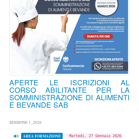
APERTE LE ISCRIZIONI AL
CORSO ABILITANTE PER LA
SOMMINISTRAZIONE DI ALIMENTI
E BEVANDE SAB
SESSIONE 1_2026
AREA FORMAZIONE
Martedì, 27 Gennaio 2026