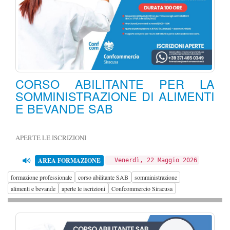
CORSO ABILITANTE PER LA
SOMMINISTRAZIONE DI ALIMENTI
E BEVANDE SAB
APERTE LE ISCRIZIONI
AREA FORMAZIONE
Venerdì, 22 Maggio 2026
formazione professionale
corso abilitante SAB
somministrazione
alimenti e bevande
aperte le iscrizioni
Confcommercio Siracusa