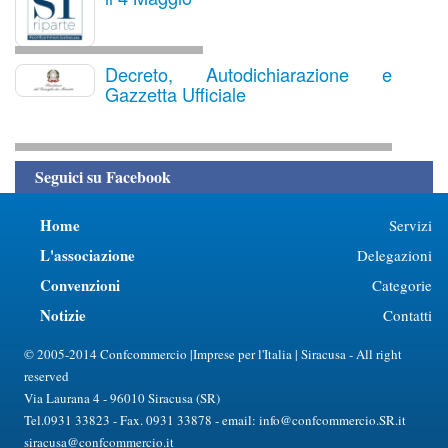
Decreto, Autodichiarazione e
Gazzetta Ufficiale
Seguici su Facebook
Home
Servizi
L'associazione
Delegazioni
Convenzioni
Categorie
Notizie
Contatti
© 2005-2014 Confcommercio |Imprese per l'Italia | Siracusa - All right
reserved
Via Laurana 4 - 96010 Siracusa (SR)
Tel.0931 33823 - Fax. 0931 33878 - email: info@confcommercio.SR.it
siracusa@confcommercio.it