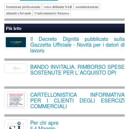
formazione professionale
corso abilitante SAB
sooministrazione
alimenti e bevande
Confcommercio Siracusa
Più lette
Il Decreto Dignità pubblicato sulla
Gazzetta Ufficiale - Novità per i datori di
lavoro
BANDO INVITALIA. RIMBORSO SPESE
SOSTENUTE PER L`ACQUISTO DPI
CARTELLONISTICA INFORMATIVA
PER I CLIENTI DEGLI ESERCIZI
COMMERCIALI
Per chi apre
il 4 Maggio