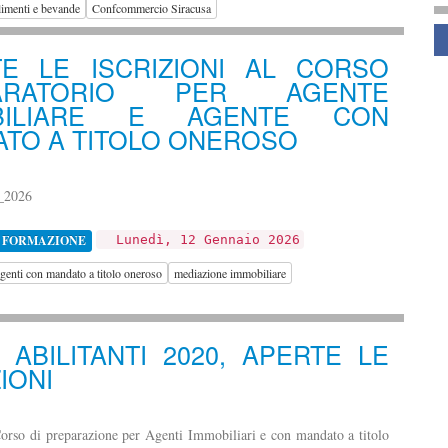
limenti e bevande
Confcommercio Siracusa
S
TE LE ISCRIZIONI AL CORSO
PARATORIO PER AGENTE
BILIARE E AGENTE CON
TO A TITOLO ONEROSO
_2026
 FORMAZIONE
Lunedì, 12 Gennaio 2026
genti con mandato a titolo oneroso
mediazione immobiliare
 ABILITANTI 2020, APERTE LE
IONI
rso di preparazione per Agenti Immobiliari e con mandato a titolo