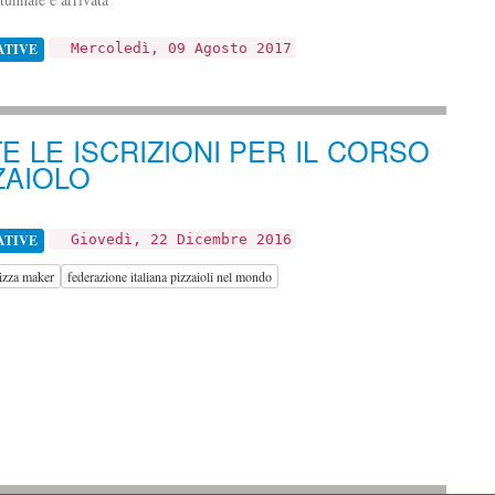
ATIVE
Mercoledì, 09 Agosto 2017
E LE ISCRIZIONI PER IL CORSO
ZZAIOLO
ATIVE
Giovedì, 22 Dicembre 2016
izza maker
federazione italiana pizzaioli nel mondo