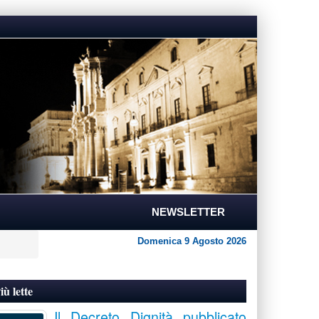
NEWSLETTER
Domenica 9 Agosto 2026
iù lette
Il Decreto Dignità pubblicato