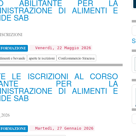
SO ABILITANTE PER LA
NISTRAZIONE DI ALIMENTI E
DE SAB
ISCRIZIONI
S
 FORMAZIONE
Venerdì, 22 Maggio 2026
alimenti e bevande
aperte le iscrizioni
Confcommercio Siracusa
TE LE ISCRIZIONI AL CORSO
ILITANTE PER LA
NISTRAZIONE DI ALIMENTI E
DE SAB
_2026
 FORMAZIONE
Martedì, 27 Gennaio 2026