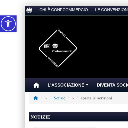
CHI È CONFCOMMERCIO
LE CONVENZION
Accessibilità
L'ASSOCIAZIONE
DIVENTA SOCI
...
aperte le iscrizioni
>
Notizie
>
NOTIZIE