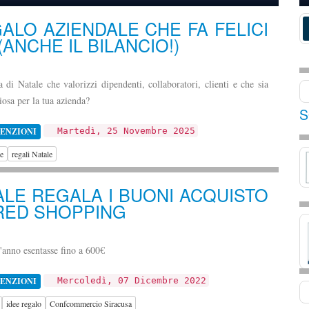
GALO AZIENDALE CHE FA FELICI
(ANCHE IL BILANCIO!)
 di Natale che valorizzi dipendenti, collaboratori, clienti e che sia
osa per la tua azienda?
S
ENZIONI
Martedì, 25 Novembre 2025
le
regali Natale
ALE REGALA I BUONI ACQUISTO
RED SHOPPING
'anno esentasse fino a 600€
ENZIONI
Mercoledì, 07 Dicembre 2022
idee regalo
Confcommercio Siracusa