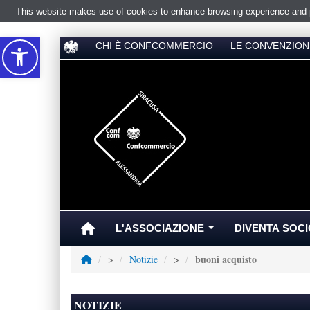
This website makes use of cookies to enhance browsing experience and pr
Accessibilità
CHI È CONFCOMMERCIO
LE CONVENZION
L'ASSOCIAZIONE
DIVENTA SOCI
...
buoni acquisto
>
Notizie
>
NOTIZIE