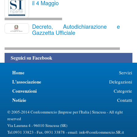
il 4 Maggio
Decreto, Autodichiarazione e
Gazzetta Ufficiale
Seguici su Facebook
Home
Servizi
L'associazione
Delegazioni
Convenzioni
Categorie
Notizie
Contatti
© 2005-2014 Confcommercio |Imprese per l'Italia | Siracusa - All right
reserved
Via Laurana 4 - 96010 Siracusa (SR)
Tel.0931 33823 - Fax. 0931 33878 - email: info@confcommercio.SR.it