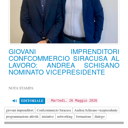
GIOVANI IMPRENDITORI
CONFCOMMERCIO SIRACUSA AL
LAVORO: ANDREA SCHISANO
NOMINATO VICEPRESIDENTE
NOTA STAMPA
EDITORIALE
Martedì, 26 Maggio 2026
giovani imprenditori
Confcommercio Siracusa
Andrea Schisano vicepresidente
programmazione attività
iniziative
networking
formazione
dialogo