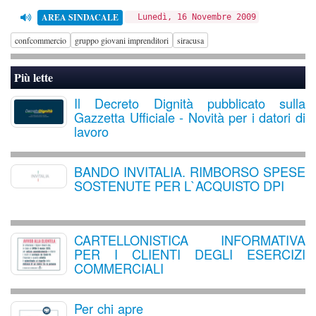
AREA SINDACALE
Lunedì, 16 Novembre 2009
confcommercio
gruppo giovani imprenditori
siracusa
Più lette
Il Decreto Dignità pubblicato sulla
Gazzetta Ufficiale - Novità per i datori di
lavoro
BANDO INVITALIA. RIMBORSO SPESE
SOSTENUTE PER L`ACQUISTO DPI
CARTELLONISTICA INFORMATIVA
PER I CLIENTI DEGLI ESERCIZI
COMMERCIALI
Per chi apre