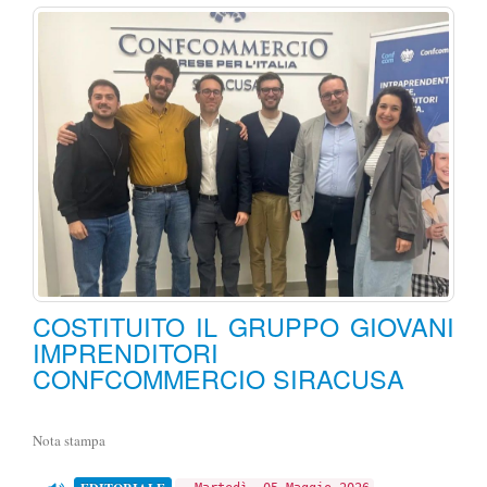
COSTITUITO IL GRUPPO GIOVANI
IMPRENDITORI
CONFCOMMERCIO SIRACUSA
Nota stampa