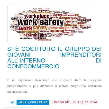
SI È COSTITUITO IL GRUPPO DEI
GIOVANI IMPRENDITORI
ALL`INTERNO DI
CONFCOMMERCIO
È un organismo trasversale che intercetta tutte le categorie
imprenditoriali e può diventare il motore propositivo dell`intera
organizzazione.
AREA ASSOCIATIVA
Mercoledì, 23 Luglio 2014