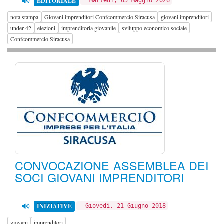
EDITORIALE
Martedì, 05 Maggio 2026
nota stampa
Giovani imprenditori Confcommercio Siracusa
giovani imprenditori
under 42
elezioni
imprenditoria giovanile
sviluppo economico sociale
Confcommercio Siracusa
CONVOCAZIONE ASSEMBLEA DEI
SOCI GIOVANI IMPRENDITORI
INIZIATIVE
Giovedì, 21 Giugno 2018
giovani
imprenditori