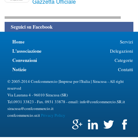
Gazzetta Ufficiale
Seguici su Facebook
Home
Servizi
L'associazione
Delegazioni
Convenzioni
Categorie
Notizie
Contatti
© 2005-2014 Confcommercio |Imprese per l'Italia | Siracusa - All right
reserved
Via Laurana 4 - 96010 Siracusa (SR)
Tel.0931 33823 - Fax. 0931 33878 - email: info@confcommercio.SR.it
siracusa@confcommercio.it
confcommercio.sr.it
Privacy Policy