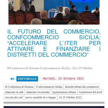
IL FUTURO DEL COMMERCIO,
CONFCOMMERCIO SICILIA:
“ACCELERARE L`ITER PER
ATTIVARE E FINANZIARE I
DISTRETTI DEL COMMERCIO”
II Conferenza di Sistema Confcommercio Sicilia - 24 e 25 Ottobre
EDITORIALE
Martedì, 25 Ottobre 2022
II Conferenza di Sistema
Confcommercio Sicilia
distretti urbani del commercio
rilanciare la città
rilanciare l'economia
rigenerazione urbana
l'esperienza del nord
crescita del sud
nuovo modello di sviluppo
24-25 Ottobre 2022