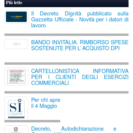
Più lette
Il Decreto Dignità pubblicato sulla
Gazzetta Ufficiale - Novità per i datori di
lavoro
BANDO INVITALIA. RIMBORSO SPESE
SOSTENUTE PER L`ACQUISTO DPI
CARTELLONISTICA INFORMATIVA
PER I CLIENTI DEGLI ESERCIZI
COMMERCIALI
Per chi apre
il 4 Maggio
Decreto, Autodichiarazione e