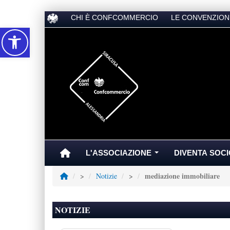
CHI È CONFCOMMERCIO
LE CONVENZION
Accessibilità
L'ASSOCIAZIONE
DIVENTA SOCI
...
mediazione immobiliare
>
Notizie
>
NOTIZIE