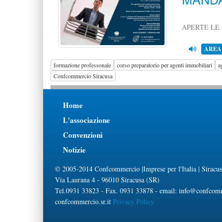
APERTE LE 
AREA
formazione professonale
corso preparatorio per agenti immobiliari
a
Confcommercio Siracusa
Home
L'associazione
Convenzioni
Notizie
© 2005-2014 Confcommercio |Imprese per l'Italia | Siracusa
Via Laurana 4 - 96010 Siracusa (SR)
Tel.0931 33823 - Fax. 0931 33878 - email: info@confcom
confcommercio.sr.it
Privacy Policy