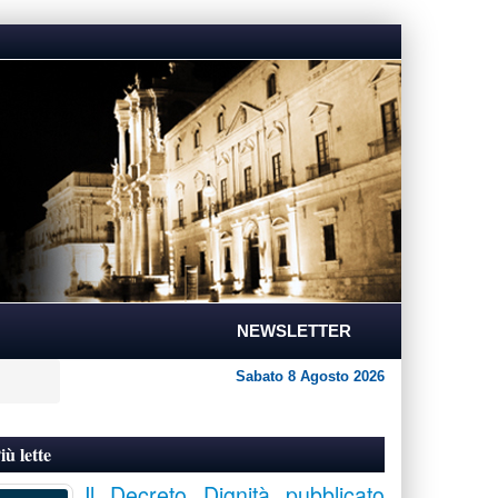
NEWSLETTER
Sabato 8 Agosto 2026
iù lette
Il Decreto Dignità pubblicato