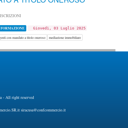
ISCRIZIONI
 FORMAZIONE
Giovedì, 03 Luglio 2025
genti con mandato a titolo oneroso
mediazione immobiliare
 - All right reserved
mercio.SR.it siracusa@confcommercio.it