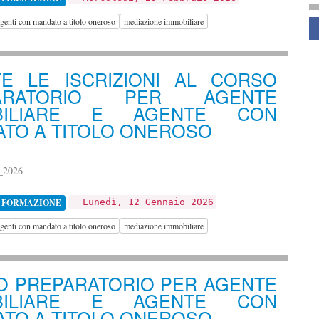
genti con mandato a titolo oneroso
mediazione immobiliare
S
TE LE ISCRIZIONI AL CORSO
PARATORIO PER AGENTE
BILIARE E AGENTE CON
TO A TITOLO ONEROSO
_2026
 FORMAZIONE
Lunedì, 12 Gennaio 2026
genti con mandato a titolo oneroso
mediazione immobiliare
O PREPARATORIO PER AGENTE
BILIARE E AGENTE CON
TO A TITOLO ONEROSO