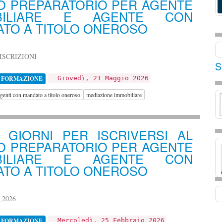
O PREPARATORIO PER AGENTE
BILIARE E AGENTE CON
TO A TITOLO ONEROSO
ISCRIZIONI
S
 FORMAZIONE
Giovedì, 21 Maggio 2026
genti con mandato a titolo oneroso
mediazione immobiliare
I GIORNI PER ISCRIVERSI AL
O PREPARATORIO PER AGENTE
BILIARE E AGENTE CON
TO A TITOLO ONEROSO
_2026
 FORMAZIONE
Mercoledì, 25 Febbraio 2026