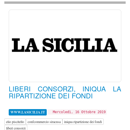
LIBERI CONSORZI, INIQUA LA
RIPARTIZIONE DEI FONDI
WWW.LASICILIA.IT
Mercoledì, 16 Ottobre 2019
elio piscitello
confcommercio siracusa
iniqua ripartizione dei fondi
liberi consorzi