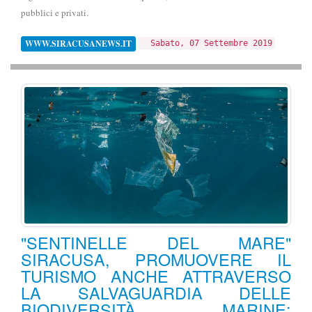
pubblici e privati.
WWW.SIRACUSANEWS.IT
Sabato, 07 Settembre 2019
"SENTINELLE DEL MARE"
SIRACUSA, PROMUOVERE IL
TURISMO ANCHE ATTRAVERSO
LA SALVAGUARDIA DELLE
BIODIVERSITÀ MARINE: