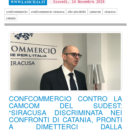
WWW.LASICILIA.IT
Giovedì, 14 Novembre 2019
confcommercio
confcommercio siracusa
elio piscitello
camcom
siracusa
catania
CONFCOMMERCIO CONTRO LA
CAMCOM DEL SUDEST:
“SIRACUSA DISCRIMINATA NEI
CONFRONTI DI CATANIA, PRONTI
A DIMETTERCI DALLA