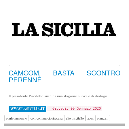
CAMCOM, BASTA SCONTRO
PERENNE
Il presidente Piscitello auspica una stagione nuova e di dialogo.
WWW.LASICILIA.IT
Giovedì, 09 Gennaio 2020
confcommercio
confcommerciosiracusa
elio piscitello
agen
comcam