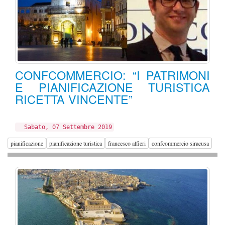
CONFCOMMERCIO: “I PATRIMONI
E PIANIFICAZIONE TURISTICA
RICETTA VINCENTE”
Sabato, 07 Settembre 2019
pianificazione
pianificazione turistica
francesco alfieri
confcommercio siracusa