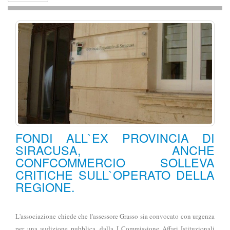
FONDI ALL`EX PROVINCIA DI
SIRACUSA, ANCHE
CONFCOMMERCIO SOLLEVA
CRITICHE SULL`OPERATO DELLA
REGIONE.
L'associazione chiede che l'assessore Grasso sia convocato con urgenza
per una audizione pubblica, dalla I Commissione Affari Istituzionali