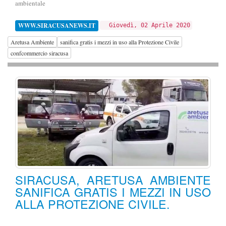
ambientale
WWW.SIRACUSANEWS.IT
Giovedì, 02 Aprile 2020
Aretusa Ambiente
sanifica gratis i mezzi in uso alla Protezione Civile
confcommercio siracusa
SIRACUSA, ARETUSA AMBIENTE
SANIFICA GRATIS I MEZZI IN USO
ALLA PROTEZIONE CIVILE.