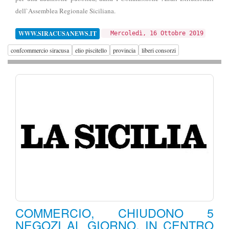
dell`Assemblea Regionale Siciliana.
WWW.SIRACUSANEWS.IT
Mercoledì, 16 Ottobre 2019
confcommercio siracusa
elio piscitello
provincia
liberi consorzi
COMMERCIO, CHIUDONO 5
NEGOZI AL GIORNO. IN CENTRO