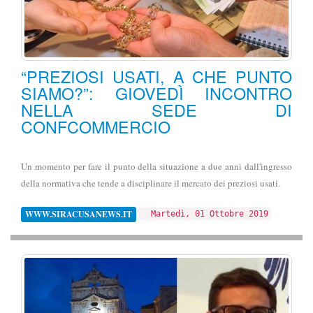
“PREZIOSI USATI, A CHE PUNTO
SIAMO?”: GIOVEDÌ INCONTRO
NELLA SEDE DI
CONFCOMMERCIO
Un momento per fare il punto della situazione a due anni dall'ingresso
della normativa che tende a disciplinare il mercato dei preziosi usati.
WWW.SIRACUSANEWS.IT
Martedì, 01 Ottobre 2019