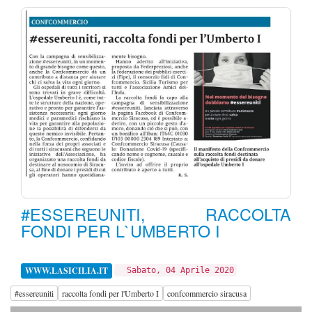
#ESSEREUNITI, RACCOLTA
FONDI PER L`UMBERTO I
WWW.LASICILIA.IT
Sabato, 04 Aprile 2020
#essereuniti
raccolta fondi per l'Umberto I
confcommercio siracusa