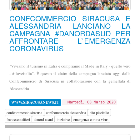
CONFCOMMERCIO SIRACUSA E
ALESSANDRIA LANCIANO LA
CAMPAGNA #DANORDASUD PER
AFFRONTARE L`EMERGENZA
CORONAVIRUS
"Viviamo il turismo in Italia e compriamo il Made in Italy - quello vero
- #iloveitalia”. È questo il claim della campagna lanciata oggi dalla
Confcommercio di Siracusa in collaborazione con la gemellata di
Alessandria
WWW.SIRACUSANEWS.IT
Martedì, 03 Marzo 2020
confcommercio siracusa
confcommercio alessandria
elio piscitello
francesco alfieri
danord a sud
iniziative
emergenza corona virus