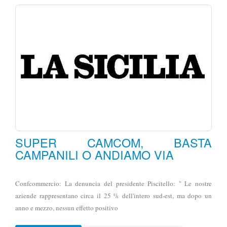
SUPER CAMCOM, BASTA
CAMPANILI O ANDIAMO VIA
Confcommercio: La denuncia del presidente Piscitello: " Le nostre
aziende rappresentano circa il 25 % dell'intero sud-est, ma dopo un
anno e mezzo, nessun effetto positivo