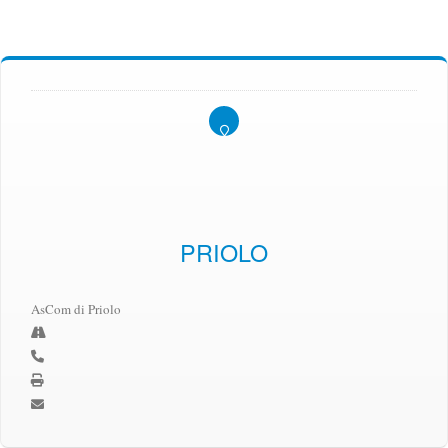
PRIOLO
AsCom di Priolo