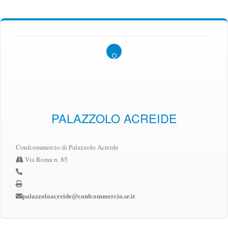
PALAZZOLO ACREIDE
Confcommercio di Palazzolo Acreide
Via Roma n. 85
palazzoloacreide@confcommercio.sr.it