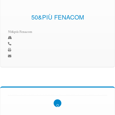
50&PIÙ FENACOM
50&più Fenacom