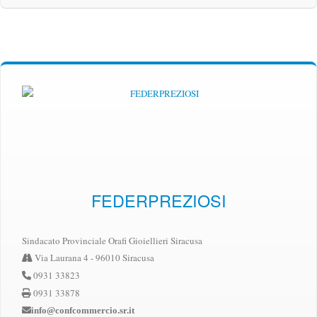
FEDERPREZIOSI
Sindacato Provinciale Orafi Gioiellieri Siracusa
Via Laurana 4 - 96010 Siracusa
0931 33823
0931 33878
info@confcommercio.sr.it