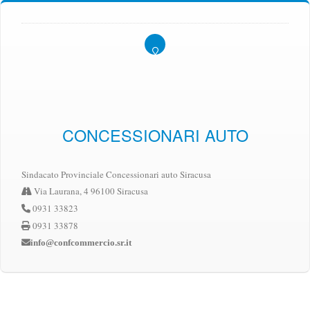
CONCESSIONARI AUTO
Sindacato Provinciale Concessionari auto Siracusa
Via Laurana, 4 96100 Siracusa
0931 33823
0931 33878
info@confcommercio.sr.it