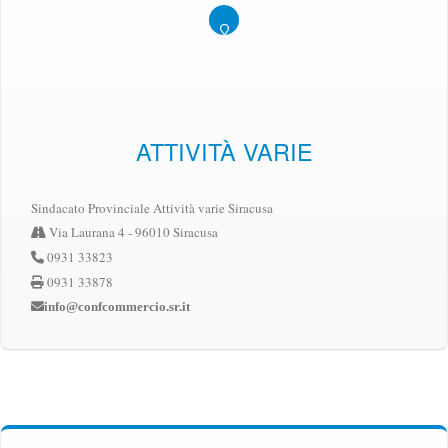
ATTIVITÀ VARIE
Sindacato Provinciale Attività varie Siracusa
Via Laurana 4 - 96010 Siracusa
0931 33823
0931 33878
info@confcommercio.sr.it