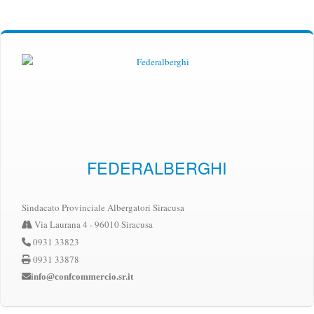
FEDERALBERGHI
Sindacato Provinciale Albergatori Siracusa
Via Laurana 4 - 96010 Siracusa
0931 33823
0931 33878
info@confcommercio.sr.it