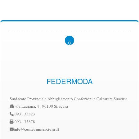
FEDERMODA
Sindacato Provinciale Abbigliamento Confezioni e Calzature Siracusa
via Laurana, 4 - 96100 Siracusa
0931 33823
0931 33878
info@confcommercio.sr.it