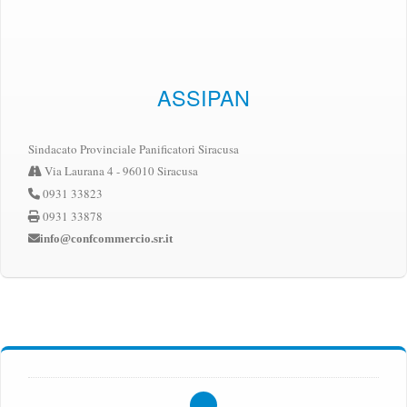
ASSIPAN
Sindacato Provinciale Panificatori Siracusa
Via Laurana 4 - 96010 Siracusa
0931 33823
0931 33878
info@confcommercio.sr.it