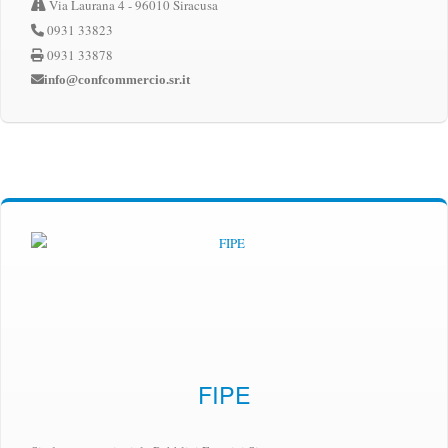
Via Laurana 4 - 96010 Siracusa
0931 33823
0931 33878
info@confcommercio.sr.it
FIPE