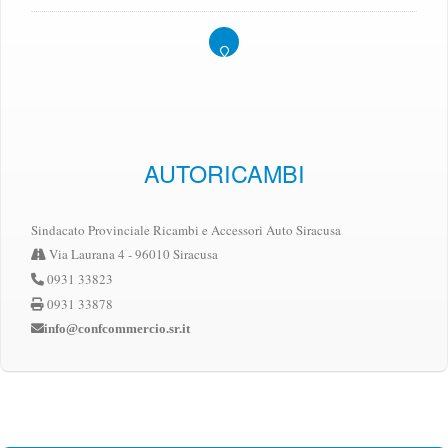
AUTORICAMBI
Sindacato Provinciale Ricambi e Accessori Auto Siracusa
Via Laurana 4 - 96010 Siracusa
0931 33823
0931 33878
info@confcommercio.sr.it