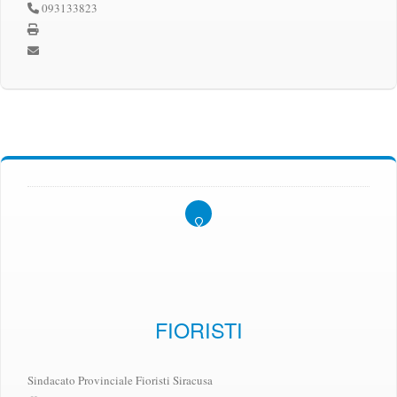
093133823
FIORISTI
Sindacato Provinciale Fioristi Siracusa