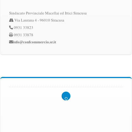
Sindacato Provinciale Macellai ed Ittici Siracusa
Via Laurana 4 - 96010 Siracusa
0931 33823
0931 33878
info@confcommercio.sr.it