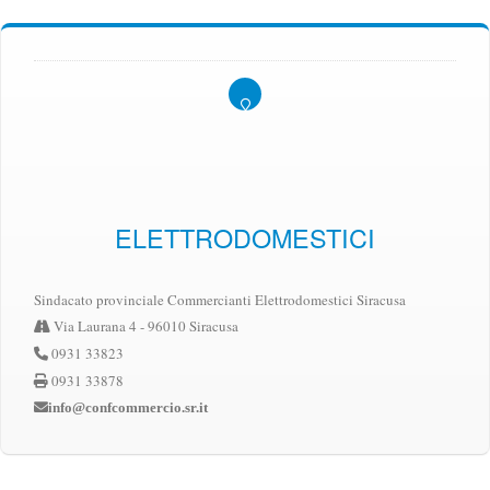
ELETTRODOMESTICI
Sindacato provinciale Commercianti Elettrodomestici Siracusa
Via Laurana 4 - 96010 Siracusa
0931 33823
0931 33878
info@confcommercio.sr.it