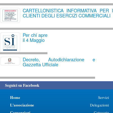
CARTELLONISTICA INFORMATIVA PER I
CLIENTI DEGLI ESERCIZI COMMERCIALI
Per chi apre
il 4 Maggio
Decreto, Autodichiarazione e
Gazzetta Ufficiale
Seguici su Facebook
Home
Servizi
L'associazione
Delegazioni
Convenzioni
Categorie