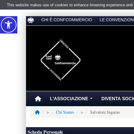
This website makes use of cookies to enhance browsing experience and pr
Accessibilità
CHI È CONFCOMMERCIO
LE CONVENZION
L'ASSOCIAZIONE
DIVENTA SOCI
...
>
Chi Siamo
>
Salvatore Ingarao
Scheda Personale