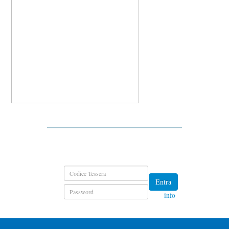
Entra
info