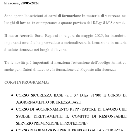
Siracusa, 20/05/2026
corsi di formazione in materia di sicurezza nei
Sono aperte le iscrizioni ai
luoghi di lavoro
D.Lgs 81/08 e s.m.i.
, in ottemperanza a quanto previsto dal
Il nuovo Accordo Stato Regioni
in vigore da maggio 2025, ha introdotto
importanti novità e ha provveduto a razionalizzare la formazione in materia
di salute sicurezza nei luoghi di lavoro.
Tra le novità più importanti si menziona l'estensione dell'obbligo formativo
anche per i Datori di Lavoro e la formazione del Preposto alla sicurezza.
CORSI IN PROGRAMMA:
CORSO SICUREZZA BASE (art. 37 D.lgs 81/08) E CORSO DI
AGGIORNAMENTO SICUREZZA BASE
CORSO DI AGGIORNAMENTO RSPP (DATORE DI LAVORO CHE
SVOLGE DIRETTAMENTE IL COMPITO DI RESPONSABILE
SERVIZIO PREVENZIONE E PROTEZIONE)
CORSO DI FORMAZIONE PER IL PREPOSTO ALLA SICUREZZA