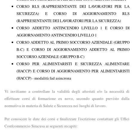
CORSO RLS (RAPPRESENTANTE DEI LAVORATORI PER LA
SICUREZZA) E CORSO DI AGGIORNAMENTO RLS
(RAPPRESENTANTE DEI LAVORATORI PER LA SICUREZZA)
CORSO ADDETTO ANTINCENDIO LIVELLO 1 E CORSO DI
AGGIORNAMENTO ANTINCENDIO LIVELLO 1
CORSO ADDETTO AL PRIMO SOCCORSO AZIENDALE (GRUPPO
B-C) E CORSO DI AGGIORNAMENTO ADDETTO AL PRIMO
SOCCORSO AZIENDALE (GRUPPO B-C)
CORSO PER ALIMENTARISTI E SICUREZZA ALIMENTARE
(HACCP) E CORSO DI AGGIORNAMENTO PER ALIMENTARISTI
(HACCP) - modalità fad asincrona
Vi invitiamo a controllare la validità degli attestati e/o la necessità di
effettuare corsi di formazione ex novo, secondo quanto previsto dalla
normativa in materia di Salute e Sicurezza nei luoghi di lavoro.
Per conoscere le date dei corsi e finalizzare l'iscrizione contattare gli Uffici
Confcommercio Siracusa ai seguenti recapiti: