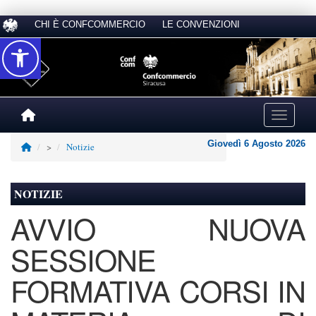
CHI È CONFCOMMERCIO
LE CONVENZIONI
Accessibilità
Toggle na
Giovedì 6 Agosto 2026
>
Notizie
NOTIZIE
AVVIO NUOVA
SESSIONE
FORMATIVA CORSI IN