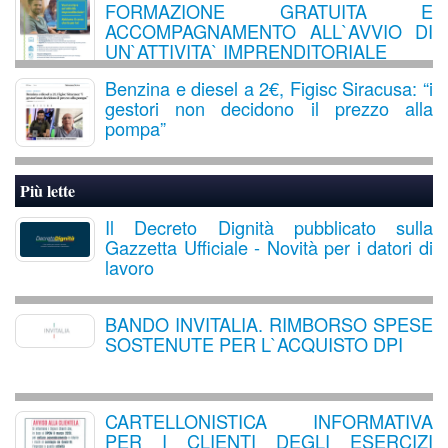
FORMAZIONE GRATUITA E
ACCOMPAGNAMENTO ALL`AVVIO DI
UN`ATTIVITA` IMPRENDITORIALE
Benzina e diesel a 2€, Figisc Siracusa: “i
gestori non decidono il prezzo alla
pompa”
Più lette
Il Decreto Dignità pubblicato sulla
Gazzetta Ufficiale - Novità per i datori di
lavoro
BANDO INVITALIA. RIMBORSO SPESE
SOSTENUTE PER L`ACQUISTO DPI
CARTELLONISTICA INFORMATIVA
PER I CLIENTI DEGLI ESERCIZI