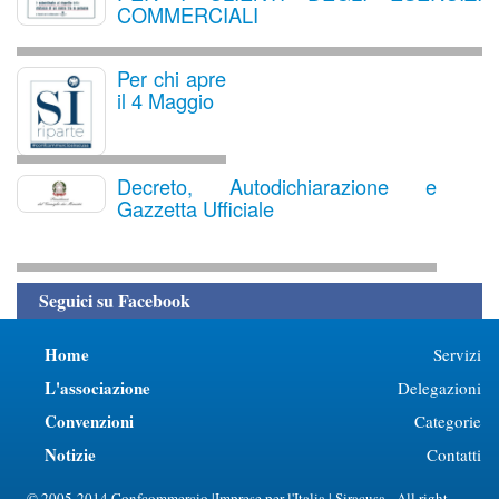
COMMERCIALI
Per chi apre
il 4 Maggio
Decreto, Autodichiarazione e
Gazzetta Ufficiale
Seguici su Facebook
Home
Servizi
L'associazione
Delegazioni
Convenzioni
Categorie
Notizie
Contatti
© 2005-2014 Confcommercio |Imprese per l'Italia | Siracusa - All right