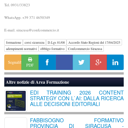
Tel. 0931/33823
WhatsApp. +39 371 4650349
E-mail. siracusa@confcommercio.it
formazione
corsi sicurezza
D.Lgs 81/08
Accordo Stato Regioni del 17/04/2025
adempimenti normativi
obbligo formativo
Confcommercio Siracusa
Segnalibro
PDF
Altre notizie di
Area Formazione
EDI TRAINING 2026 CONTENT
STRATEGY CON L`AI: DALLA RICERCA
ALLE DECISIONI EDITORIALI
FABBISOGNO FORMATIVO
PROVINCIA DI SIRACUSA -