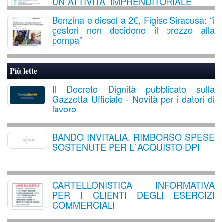
UN`ATTIVITA` IMPRENDITORIALE
Benzina e diesel a 2€, Figisc Siracusa: “i
gestori non decidono il prezzo alla
pompa”
Più lette
Il Decreto Dignità pubblicato sulla
Gazzetta Ufficiale - Novità per i datori di
lavoro
BANDO INVITALIA. RIMBORSO SPESE
SOSTENUTE PER L`ACQUISTO DPI
CARTELLONISTICA INFORMATIVA
PER I CLIENTI DEGLI ESERCIZI
COMMERCIALI