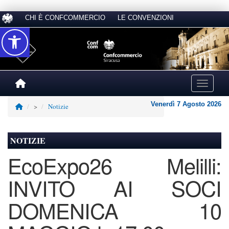
CHI È CONFCOMMERCIO
LE CONVENZIONI
Accessibilità
Toggle na
Venerdì 7 Agosto 2026
>
Notizie
NOTIZIE
EcoExpo26 Melilli:
INVITO AI SOCI
DOMENICA 10