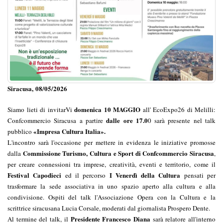
Siracusa, 08/05/2026
domenica 10 MAGGIO
Siamo lieti di invitarVi
all' EcoExpo26 di Melilli:
dalle ore 17.0
Confcommercio Siracusa a partire
0 sarà presente nel talk
«Impresa Cultura Italia».
pubblico
L'incontro sarà l'occasione per mettere in evidenza le iniziative promosse
Commissione Turismo, Cultura e Sport di Confcommercio Siracusa
dalla
,
per creare connessioni tra imprese, creatività, eventi e territorio, come il
Festival Capodieci
I Venerdì della Cultura
ed il percorso
pensati per
trasformare la sede associativa in uno spazio aperto alla cultura e alla
condivisione. Ospiti del talk l'Associazione Opera con la Cultura e la
scrittrice siracusana Lucia Corsale, moderati dal giornalista Prospero Dente.
Presidente Francesco Diana
Al termine del talk, il
sarà relatore all'interno