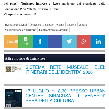
panel «Turismo, Imprese e Rete»
del
moderato dal presidente della
Fondazione Pino Valenti, Rosario Cutrona.
Vi aspettiamo numerosi!
EcoExpo26 Melilli
domenica 10 maggio
evento
impresa
cultura
valorizzazione del territorio
Confcommercio Siracusa
Segnalibro
PDF
Altre notizie di
Iniziative
SISTEMA RETE MUSEALE IBLEI:
ITINERARI DELL`IDENTITA` 2026
17 LUGLIO H.18,30 PRESSO URBAN
CENTER SIRACUSA: I VENERDI`
SERA DELLA CULTURA