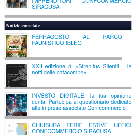
IMPRENDITORI CONFCOMMERCIO
SIRACUSA
Notizie correlate
FERRAGOSTO AL PARCO
FAUNISTICO IBLEO
XXII edizione di «Strepitus Silentii… le
notti delle catacombe»
INVESTO DIGITALE: la tua opinione
conta. Partecipa al questionario dedicato
alle imprese associate Confcommercio
CHIUSURA FERIE ESTIVE UFFICI
CONFCOMMERCIO SIRACUSA