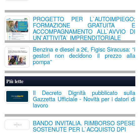
PROGETTO PER L`AUTOIMPIEGO:
FORMAZIONE GRATUITA E
ACCOMPAGNAMENTO ALL`AVVIO DI
UN`ATTIVITA` IMPRENDITORIALE
Benzina e diesel a 2€, Figisc Siracusa: “i
gestori non decidono il prezzo alla
pompa”
Più lette
Il Decreto Dignità pubblicato sulla
Gazzetta Ufficiale - Novità per i datori di
lavoro
BANDO INVITALIA. RIMBORSO SPESE
SOSTENUTE PER L`ACQUISTO DPI