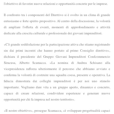
l'obiettivo di favorire nuove relazioni e opportunità concrete per le imprese.
Il confronto tra i componenti del Direttivo si è svolto in un clima di grande
entusiasmo e forte spirito propositivo. Al centro della discussione, la volontà
di ampliare l'offerta di eventi, momenti di approfondimento e attività
dedicate alla crescita culturale e professionale dei giovani imprenditori.
«C'è grande soddisfazione per la partecipazione attiva che stiamo registrando
sin dai primi incontri che hanno portato al primo Consiglio direttivo»,
dichiara il presidente del Gruppo Giovani Imprenditori Confcommercio
Siracusa, Alberto Scamacca. «La nomina di Andrea Schisano alla
vicepresidenza rafforza ulteriormente il percorso che abbiamo avviato e
conferma la volontà di costruire una squadra coesa, presente e operativa. La
fiducia dimostrata dai colleghi imprenditori è per noi uno stimolo
importante. Vogliamo dare vita a un gruppo aperto, dinamico e concreto,
capace di creare relazioni, condividere esperienze e generare nuove
opportunità per chi fa impresa nel nostro territorio».
«Il nostro obiettivo», prosegue Scamacca, «è sviluppare progettualità capaci