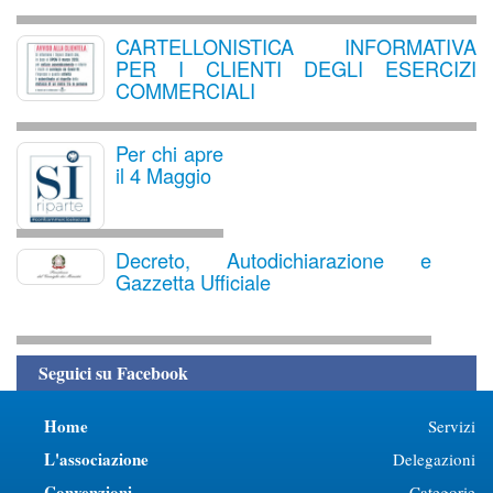
CARTELLONISTICA INFORMATIVA
PER I CLIENTI DEGLI ESERCIZI
COMMERCIALI
Per chi apre
il 4 Maggio
Decreto, Autodichiarazione e
Gazzetta Ufficiale
Seguici su Facebook
Home
Servizi
L'associazione
Delegazioni
Convenzioni
Categorie