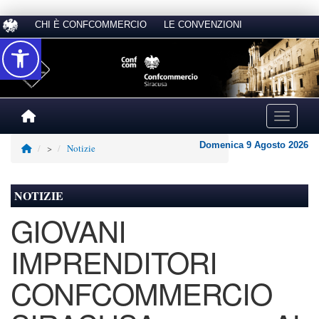
CHI È CONFCOMMERCIO
LE CONVENZIONI
Accessibilità
Toggle na
Domenica 9 Agosto 2026
>
Notizie
NOTIZIE
GIOVANI
IMPRENDITORI
CONFCOMMERCIO