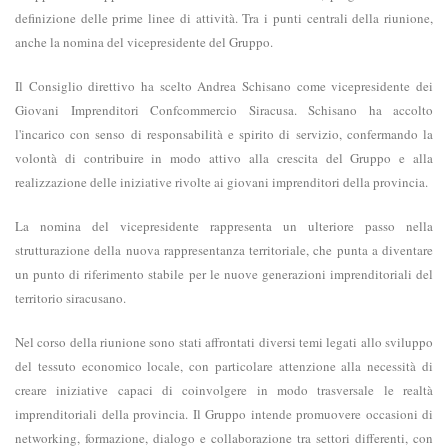
definizione delle prime linee di attività. Tra i punti centrali della riunione,
anche la nomina del vicepresidente del Gruppo.
Il Consiglio direttivo ha scelto Andrea Schisano come vicepresidente dei
Giovani Imprenditori Confcommercio Siracusa. Schisano ha accolto
l'incarico con senso di responsabilità e spirito di servizio, confermando la
volontà di contribuire in modo attivo alla crescita del Gruppo e alla
realizzazione delle iniziative rivolte ai giovani imprenditori della provincia.
La nomina del vicepresidente rappresenta un ulteriore passo nella
strutturazione della nuova rappresentanza territoriale, che punta a diventare
un punto di riferimento stabile per le nuove generazioni imprenditoriali del
territorio siracusano.
Nel corso della riunione sono stati affrontati diversi temi legati allo sviluppo
del tessuto economico locale, con particolare attenzione alla necessità di
creare iniziative capaci di coinvolgere in modo trasversale le realtà
imprenditoriali della provincia. Il Gruppo intende promuovere occasioni di
networking, formazione, dialogo e collaborazione tra settori differenti, con