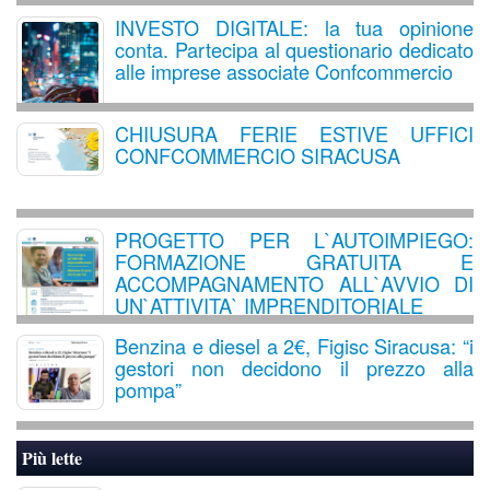
INVESTO DIGITALE: la tua opinione
conta. Partecipa al questionario dedicato
alle imprese associate Confcommercio
CHIUSURA FERIE ESTIVE UFFICI
CONFCOMMERCIO SIRACUSA
PROGETTO PER L`AUTOIMPIEGO:
FORMAZIONE GRATUITA E
ACCOMPAGNAMENTO ALL`AVVIO DI
UN`ATTIVITA` IMPRENDITORIALE
Benzina e diesel a 2€, Figisc Siracusa: “i
gestori non decidono il prezzo alla
pompa”
Più lette