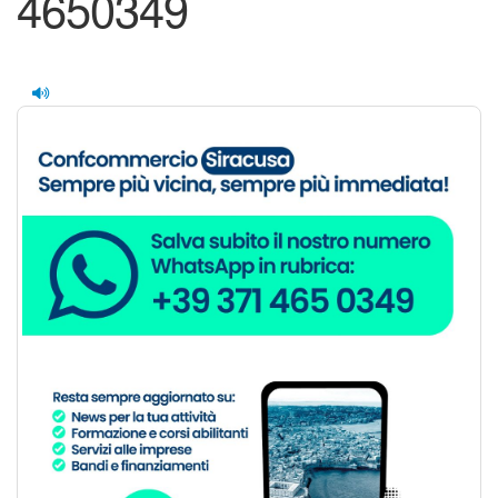
4650349