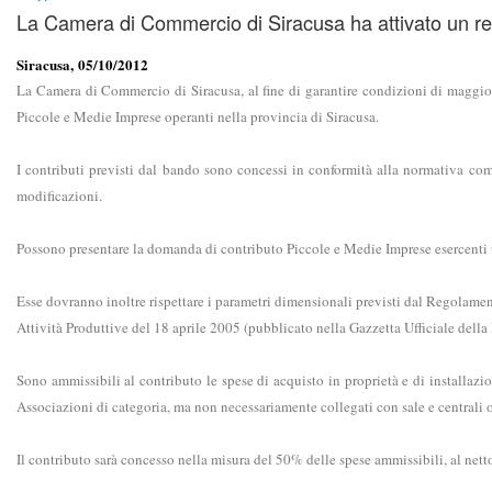
La Camera di Commercio di Siracusa ha attivato un regim
Siracusa, 05/10/2012
La Camera di Commercio di Siracusa, al fine di garantire condizioni di maggiore s
Piccole e Medie Imprese operanti nella provincia di Siracusa.
I contributi previsti dal bando sono concessi in conformità alla normativa co
modificazioni.
Possono presentare la domanda di contributo Piccole e Medie Imprese esercenti un
Esse dovranno inoltre rispettare i parametri dimensionali previsti dal Regolament
Attività Produttive del 18 aprile 2005 (pubblicato nella Gazzetta Ufficiale della
Sono ammissibili al contributo le spese di acquisto in proprietà e di installazio
Associazioni di categoria, ma non necessariamente collegati con sale e centrali op
Il contributo sarà concesso nella misura del 50% delle spese ammissibili, al nett