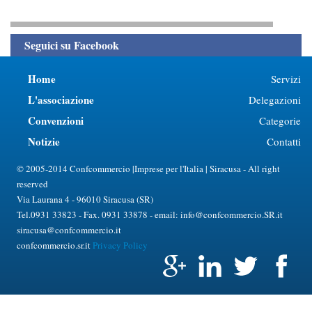
Seguici su Facebook
Home
Servizi
L'associazione
Delegazioni
Convenzioni
Categorie
Notizie
Contatti
© 2005-2014 Confcommercio |Imprese per l'Italia | Siracusa - All right
reserved
Via Laurana 4 - 96010 Siracusa (SR)
Tel.0931 33823 - Fax. 0931 33878 - email: info@confcommercio.SR.it
siracusa@confcommercio.it
confcommercio.sr.it
Privacy Policy