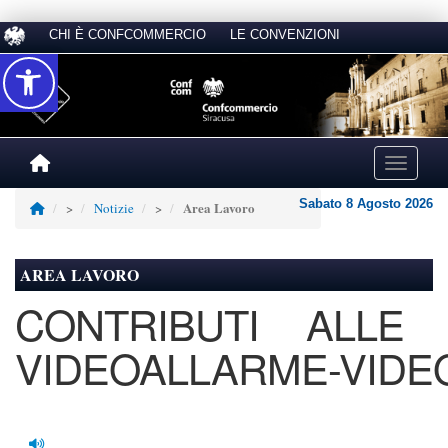
CHI È CONFCOMMERCIO
LE CONVENZIONI
Accessibilità
Toggle na
Sabato 8 Agosto 2026
Area Lavoro
>
Notizie
>
AREA LAVORO
CONTRIBUTI ALLE 
VIDEOALLARME-VIDE