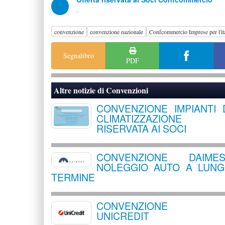
.
convenzione
convenzione nazionale
Confcommercio Imprese per l'ita
Segnalibro
PDF
Altre notizie di
Convenzioni
CONVENZIONE IMPIANTI 
CLIMATIZZAZIONE
RISERVATA AI SOCI
CONVENZIONE DAIMES
NOLEGGIO AUTO A LUN
TERMINE
CONVENZIONE
UNICREDIT