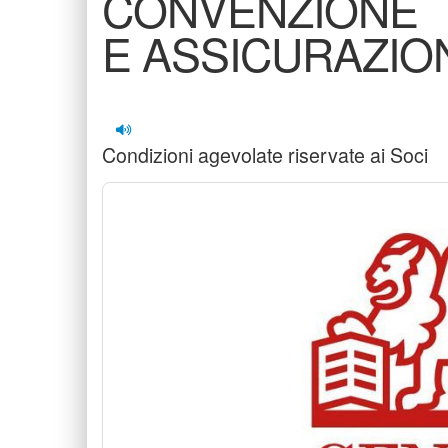
CONVENZIONE
E ASSICURAZIO
Condizioni agevolate riservate ai Soci