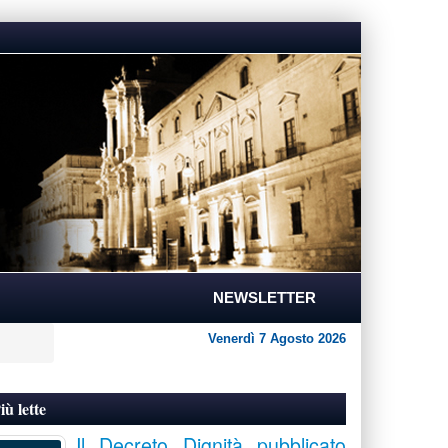
NEWSLETTER
Venerdì 7 Agosto 2026
iù lette
Il Decreto Dignità pubblicato