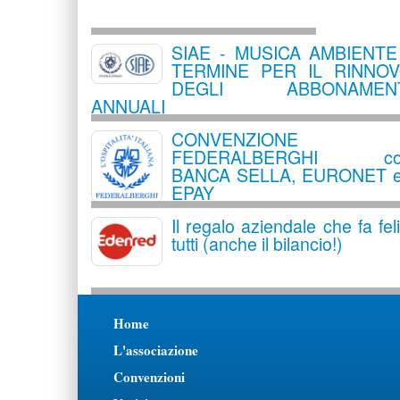
SIAE - MUSICA AMBIENTE
TERMINE PER IL RINNO
DEGLI ABBONAMENT
ANNUALI
CONVENZIONE
FEDERALBERGHI co
BANCA SELLA, EURONET 
EPAY
Il regalo aziendale che fa feli
tutti (anche il bilancio!)
Home
L'associazione
Convenzioni