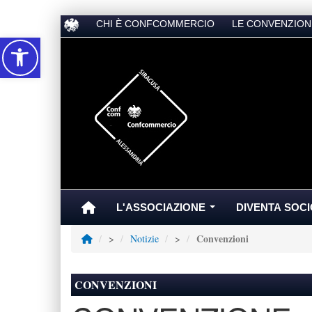
CHI È CONFCOMMERCIO
LE CONVENZION
Accessibilità
L'ASSOCIAZIONE
DIVENTA SOCI
...
Convenzioni
>
Notizie
>
CONVENZIONI