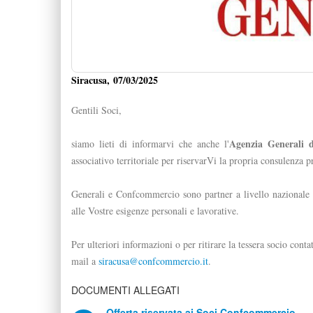
Siracusa, 07/03/2025
Gentili Soci,
Agenzia Generali
siamo lieti di informarvi che anche l'
associativo territoriale per riservarVi la propria consulenza 
Generali e Confcommercio sono partner a livello nazionale pe
alle Vostre esigenze personali e lavorative.
Per ulteriori informazioni o per ritirare la tessera socio co
mail a
siracusa@confcommercio.it
.
DOCUMENTI ALLEGATI
Offerta riservata ai Soci Confcommercio