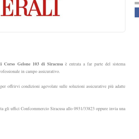
S
di Corso Gelone 103 di Siracusa
è entrata a far parte del sistema
professionale in campo assicurativo.
r offrirvi condizioni agevolate sulle soluzioni assicurative più adatte
ntatta gli uffici Confcommercio Siracusa allo 0931/33823 oppure invia una