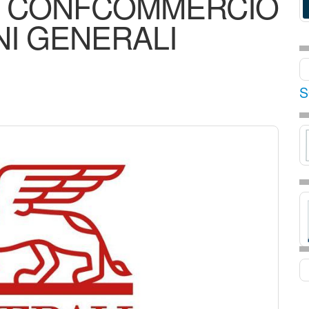
 CONFCOMMERCIO
NI GENERALI
S