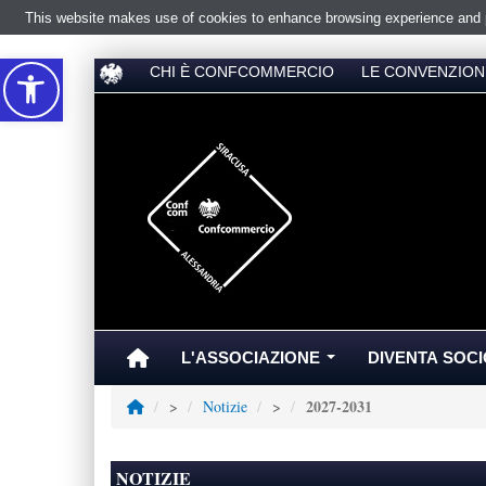
This website makes use of cookies to enhance browsing experience and pr
Accessibilità
CHI È CONFCOMMERCIO
LE CONVENZION
L'ASSOCIAZIONE
DIVENTA SOCI
...
2027-2031
>
Notizie
>
NOTIZIE