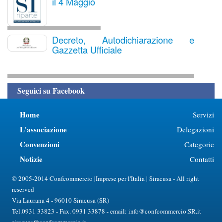
il 4 Maggio
Decreto, Autodichiarazione e
Gazzetta Ufficiale
Seguici su Facebook
Home
Servizi
L'associazione
Delegazioni
Convenzioni
Categorie
Notizie
Contatti
© 2005-2014 Confcommercio |Imprese per l'Italia | Siracusa - All right
reserved
Via Laurana 4 - 96010 Siracusa (SR)
Tel.0931 33823 - Fax. 0931 33878 - email: info@confcommercio.SR.it