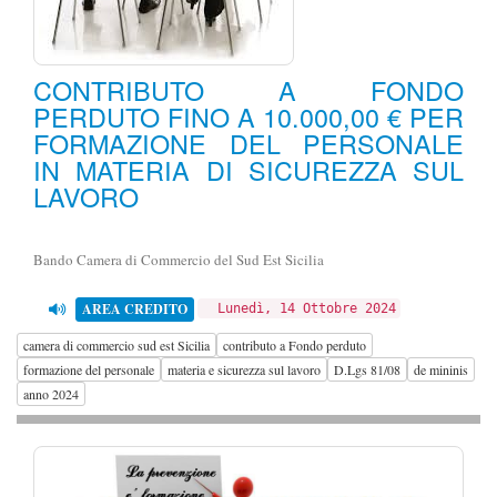
CONTRIBUTO A FONDO
PERDUTO FINO A 10.000,00 € PER
FORMAZIONE DEL PERSONALE
IN MATERIA DI SICUREZZA SUL
LAVORO
Bando Camera di Commercio del Sud Est Sicilia
AREA CREDITO
Lunedì, 14 Ottobre 2024
camera di commercio sud est Sicilia
contributo a Fondo perduto
formazione del personale
materia e sicurezza sul lavoro
D.Lgs 81/08
de mininis
anno 2024