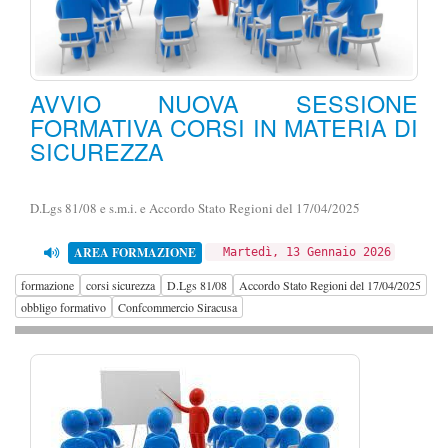
AVVIO NUOVA SESSIONE
FORMATIVA CORSI IN MATERIA DI
SICUREZZA
D.Lgs 81/08 e s.m.i. e Accordo Stato Regioni del 17/04/2025
AREA FORMAZIONE
Martedì, 13 Gennaio 2026
formazione
corsi sicurezza
D.Lgs 81/08
Accordo Stato Regioni del 17/04/2025
obbligo formativo
Confcommercio Siracusa