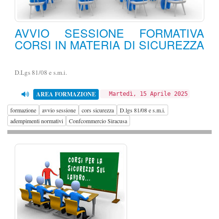
AVVIO SESSIONE FORMATIVA
CORSI IN MATERIA DI SICUREZZA
D.Lgs 81/08 e s.m.i.
AREA FORMAZIONE
Martedì, 15 Aprile 2025
formazione
avvio sessione
cors sicurezza
D.lgs 81/08 e s.m.i.
adempimenti normativi
Confcommercio Siracusa