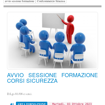
avvio sessione formazione
Confcommercio Siracusa
AVVIO SESSIONE FORMAZIONE
CORSI SICUREZZA
D.Lgs 81/08 e s.m.i.
AREA FORMAZIONE
Martedì, 03 Ottobre 2023