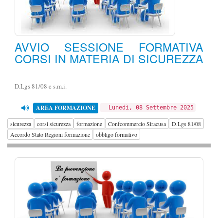
AVVIO SESSIONE FORMATIVA
CORSI IN MATERIA DI SICUREZZA
D.Lgs 81/08 e s.m.i.
AREA FORMAZIONE
Lunedì, 08 Settembre 2025
sicurezza
corsi sicurezza
formazione
Confcommercio Siracusa
D.Lgs 81/08
Accordo Stato Regioni formazione
obbligo formativo