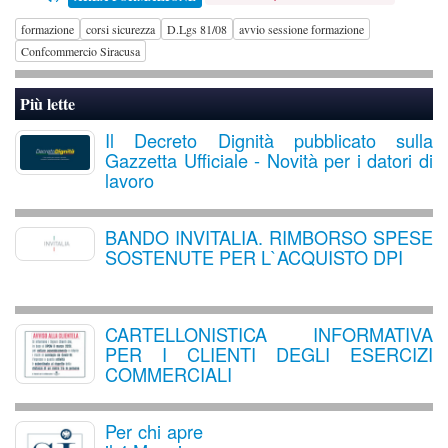
formazione
corsi sicurezza
D.Lgs 81/08
avvio sessione formazione
Confcommercio Siracusa
Più lette
Il Decreto Dignità pubblicato sulla
Gazzetta Ufficiale - Novità per i datori di
lavoro
BANDO INVITALIA. RIMBORSO SPESE
SOSTENUTE PER L`ACQUISTO DPI
CARTELLONISTICA INFORMATIVA
PER I CLIENTI DEGLI ESERCIZI
COMMERCIALI
Per chi apre