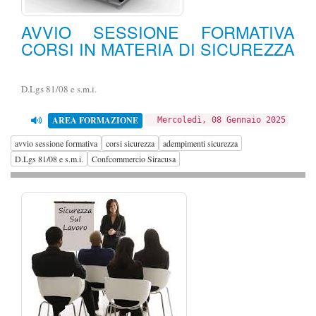
AVVIO SESSIONE FORMATIVA
CORSI IN MATERIA DI SICUREZZA
D.Lgs 81/08 e s.m.i.
AREA FORMAZIONE
Mercoledì, 08 Gennaio 2025
avvio sessione formativa
corsi sicurezza
adempimenti sicurezza
D.Lgs 81/08 e s.m.i.
Confcommercio Siracusa