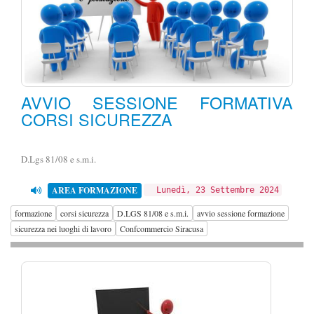
AVVIO SESSIONE FORMATIVA
CORSI SICUREZZA
D.Lgs 81/08 e s.m.i.
AREA FORMAZIONE
Lunedì, 23 Settembre 2024
formazione
corsi sicurezza
D.LGS 81/08 e s.m.i.
avvio sessione formazione
sicurezza nei luoghi di lavoro
Confcommercio Siracusa