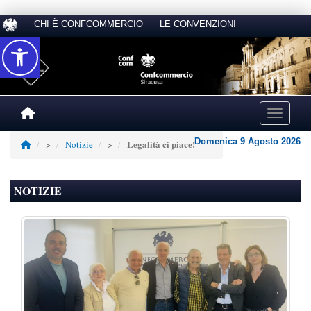
CHI È CONFCOMMERCIO
LE CONVENZIONI
Accessibilità
Toggle na
Domenica 9 Agosto 2026
Legalità ci piace!
>
Notizie
>
NOTIZIE