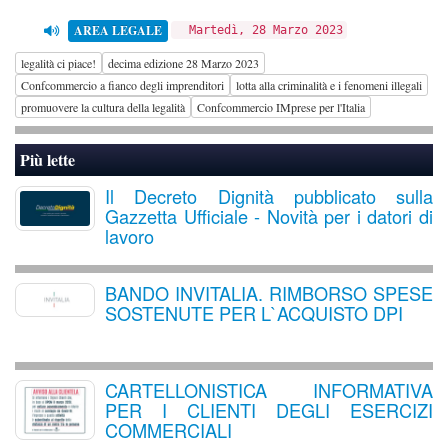
AREA LEGALE
Martedì, 28 Marzo 2023
legalità ci piace!
decima edizione 28 Marzo 2023
Confcommercio a fianco degli imprenditori
lotta alla criminalità e i fenomeni illegali
promuovere la cultura della legalità
Confcommercio IMprese per l'Italia
Più lette
Il Decreto Dignità pubblicato sulla
Gazzetta Ufficiale - Novità per i datori di
lavoro
BANDO INVITALIA. RIMBORSO SPESE
SOSTENUTE PER L`ACQUISTO DPI
CARTELLONISTICA INFORMATIVA
PER I CLIENTI DEGLI ESERCIZI
COMMERCIALI