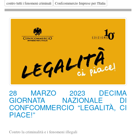
contro tutti i fenomeni criminali
Confcommercio Imprese per l'Italia
28 MARZO 2023 DECIMA
GIORNATA NAZIONALE DI
CONFCOMMERCIO “LEGALITÀ, CI
PIACE!”
Contro la criminalità e i fenomeni illegali