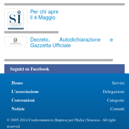
Per chi apre
il 4 Maggio
Decreto, Autodichiarazione e
Gazzetta Ufficiale
Seguici su Facebook
Home
Servizi
L'associazione
Delegazioni
Convenzioni
Categorie
Notizie
Contatti
© 2005-2014 Confcommercio |Imprese per l'Italia | Siracusa - All right
reserved