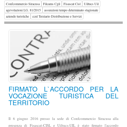
Confcommercio Siracusa
Filcams Cgil
Fisascat Cisl
Uiltucs Uil
agevolazioni LG. 81/2015
assunzioni tempo determinato stagionale
aziende turistiche
ccnl Terziario Distribuzione e Servizi
FIRMATO L`ACCORDO PER LA
VOCAZIONE TURISTICA DEL
TERRITORIO
Il 6 giugno 2016 presso la sede di Confcommercio Siracusa alla
presenza di Fisascat-CISL e Uiltucs-UIL è stato firmato l'accordo