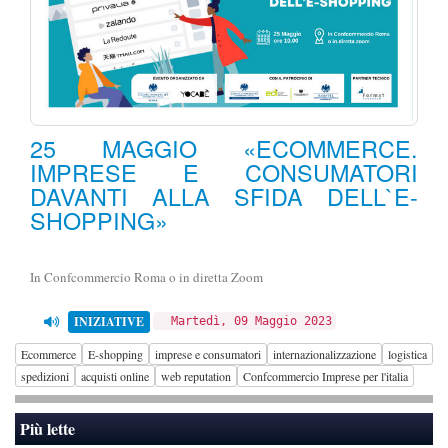
25 MAGGIO «ECOMMERCE.
IMPRESE E CONSUMATORI
DAVANTI ALLA SFIDA DELL`E-
SHOPPING»
In Confcommercio Roma o in diretta Zoom
INIZIATIVE
Martedì, 09 Maggio 2023
Ecommerce
E-shopping
imprese e consumatori
internazionalizzazione
logistica
spedizioni
acquisti online
web reputation
Confcommercio Imprese per l'italia
Più lette