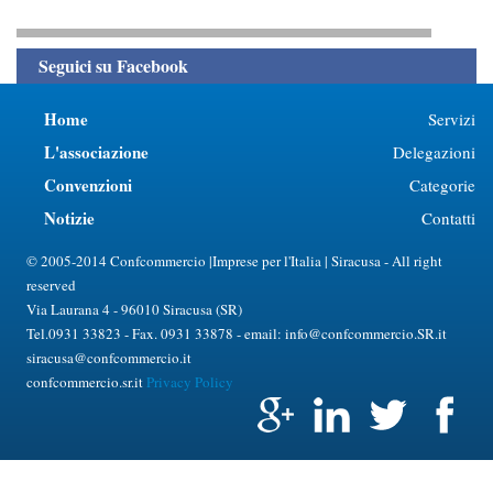
Seguici su Facebook
Home
Servizi
L'associazione
Delegazioni
Convenzioni
Categorie
Notizie
Contatti
© 2005-2014 Confcommercio |Imprese per l'Italia | Siracusa - All right
reserved
Via Laurana 4 - 96010 Siracusa (SR)
Tel.0931 33823 - Fax. 0931 33878 - email: info@confcommercio.SR.it
siracusa@confcommercio.it
confcommercio.sr.it
Privacy Policy