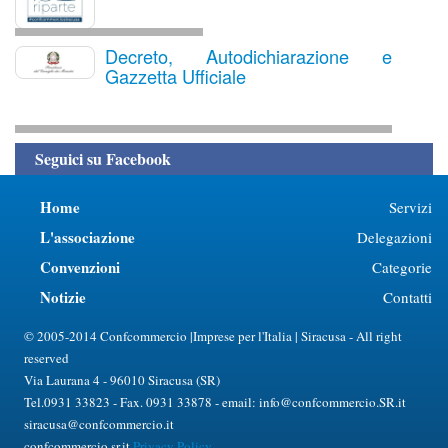
Decreto, Autodichiarazione e
Gazzetta Ufficiale
Seguici su Facebook
Home
Servizi
L'associazione
Delegazioni
Convenzioni
Categorie
Notizie
Contatti
© 2005-2014 Confcommercio |Imprese per l'Italia | Siracusa - All right
reserved
Via Laurana 4 - 96010 Siracusa (SR)
Tel.0931 33823 - Fax. 0931 33878 - email: info@confcommercio.SR.it
siracusa@confcommercio.it
confcommercio.sr.it
Privacy Policy