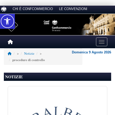
CHI È CONFCOMMERCIO
LE CONVENZIONI
Accessibilità
Toggle na
Domenica 9 Agosto 2026
>
Notizie
>
procedure di controllo
NOTIZIE