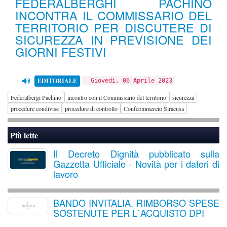
FEDERALBERGHI PACHINO
INCONTRA IL COMMISSARIO DEL
TERRITORIO PER DISCUTERE DI
SICUREZZA IN PREVISIONE DEI
GIORNI FESTIVI
EDITORIALE
Giovedì, 06 Aprile 2023
Federalbergi Pachino
incontro con il Commissario del territorio
sicurezza
procedure condivise
procedure di controllo
Confcommercio Siracusa
Più lette
Il Decreto Dignità pubblicato sulla
Gazzetta Ufficiale - Novità per i datori di
lavoro
BANDO INVITALIA. RIMBORSO SPESE
SOSTENUTE PER L`ACQUISTO DPI