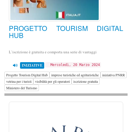
PROGETTO TOURISM DIGITAL
HUB
L`iscrizione è gratuita e comporta una serie di vantaggi
INIZIATIVE
Mercoledì, 20 Marzo 2024
Progetto Tourism Digital Hub
imprese turistiche ed agrituristiche
iniziativa PNRR
vetrina per i turisti
visibilità per gli operatori
iscrizione gratuita
Ministero del Turismo