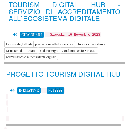
TOURISM DIGITAL HUB -
SERVIZIO DI ACCREDITAMENTO
ALL`ECOSISTEMA DIGITALE
CIRCOLARI
Giovedì, 16 Novembre 2023
tourism digital hub
promozione offerta turustica
Hub turismo italiano
Ministero del Turismo
Federalberghi
Confcommercio Siracusa
accreditamento all'ecosistema digitale
PROGETTO TOURISM DIGITAL HUB
INIZIATIVE
Notizie