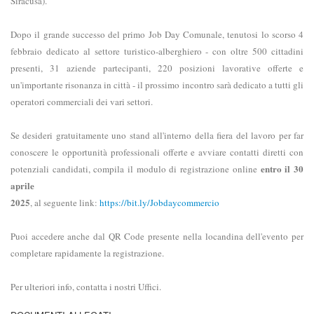
Siracusa).
Dopo il grande successo del primo Job Day Comunale, tenutosi lo scorso 4
febbraio dedicato al settore turistico-alberghiero - con oltre 500 cittadini
presenti, 31 aziende partecipanti, 220 posizioni lavorative offerte e
un'importante risonanza in città - il prossimo incontro sarà dedicato a tutti gli
operatori commerciali dei vari settori.
Se desideri gratuitamente uno stand all'interno della fiera del lavoro per far
conoscere le opportunità professionali offerte e avviare contatti diretti con
entro il 30
potenziali candidati, compila il modulo di registrazione online
aprile
2025
, al seguente link:
https://bit.ly/Jobdaycommercio
Puoi accedere anche dal QR Code presente nella locandina dell'evento per
completare rapidamente la registrazione.
Per ulteriori info, contatta i nostri Uffici.