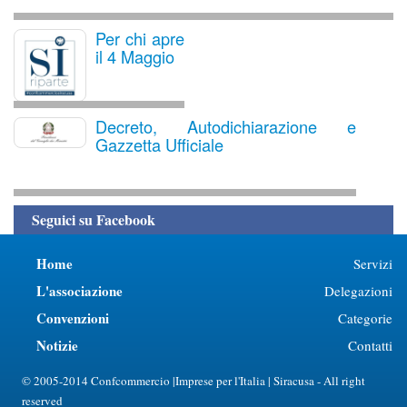
Per chi apre
il 4 Maggio
Decreto, Autodichiarazione e
Gazzetta Ufficiale
Seguici su Facebook
Home
Servizi
L'associazione
Delegazioni
Convenzioni
Categorie
Notizie
Contatti
© 2005-2014 Confcommercio |Imprese per l'Italia | Siracusa - All right
reserved