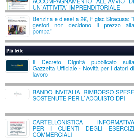
ACCOMPAGNAMENTO ALL`AVVIO DI
UN`ATTIVITA` IMPRENDITORIALE
Benzina e diesel a 2€, Figisc Siracusa: “i
gestori non decidono il prezzo alla
pompa”
Più lette
Il Decreto Dignità pubblicato sulla
Gazzetta Ufficiale - Novità per i datori di
lavoro
BANDO INVITALIA. RIMBORSO SPESE
SOSTENUTE PER L`ACQUISTO DPI
CARTELLONISTICA INFORMATIVA
PER I CLIENTI DEGLI ESERCIZI
COMMERCIALI