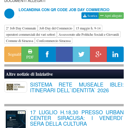
DOCUMENTI ALLEGATI
LOCANDINA CON QR CODE JOB DAY COMMERCIO
.
Scarica
Apri allegato
2° Job Day Comunale
Job Day del Commercio
15 maggio h. 9-14
operatori commerciali dei vari settori
Assessorato alle Politiche Sociali e Giovanili
Comune di Siracusa
Confcommercio Siracusa
Segnalibro
PDF
Altre notizie di
Iniziative
SISTEMA RETE MUSEALE IBLEI:
ITINERARI DELL`IDENTITA` 2026
17 LUGLIO H.18,30 PRESSO URBAN
CENTER SIRACUSA: I VENERDI`
SERA DELLA CULTURA