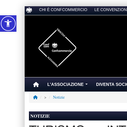
CHI È CONFCOMMERCIO
LE CONVENZION
Accessibilità
L'ASSOCIAZIONE
DIVENTA SOCI
...
>
Notizie
NOTIZIE