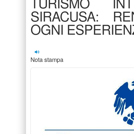
TURISMO INT
SIRACUSA: R
OGNI ESPERIEN
Nota stampa