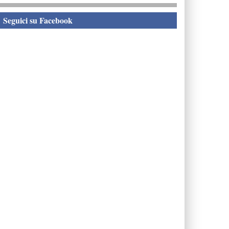
eguici su Facebook