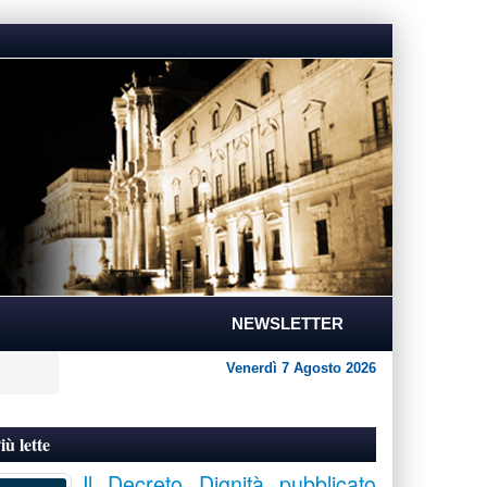
NEWSLETTER
Venerdì 7 Agosto 2026
iù lette
Il Decreto Dignità pubblicato