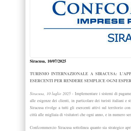
Siracusa, 10/07/2025
TURISMO INTERNAZIONALE A SIRACUSA: L'A
ESERCENTI PER RENDERE SEMPLICE OGNI ESPER
Siracusa, 10 luglio 2025
- Implementare i sistemi di pagament
alle esigenze dei clienti, in particolare dei turisti italiani
Siracusa rivolge a tutti gli esercenti attivi sul territorio co
città alle migliaia di visitatori che ogni anno, e in numero 
Confcommercio Siracusa sottolinea quanto sia strategico aprire