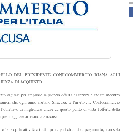
S
PPELLO DEL PRESIDENTE CONFCOMMERCIO DIANA AGLI
IENZA DI ACQUISTO.
o digitale per ampliare la propria offerta di servizi e andare incontro
 e stranieri che ogni anno visitano Siracusa. È l'invito che Confcommercio
n l'obiettivo di migliorare anche da questo punto di vista l'offerta della
sempre maggiore arrivano a Siracusa.
 le proprie attività a tutti i principali circuiti di pagamento, non solo