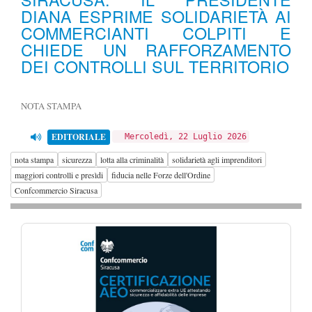
DIANA ESPRIME SOLIDARIETÀ AI
COMMERCIANTI COLPITI E
CHIEDE UN RAFFORZAMENTO
DEI CONTROLLI SUL TERRITORIO
NOTA STAMPA
EDITORIALE
Mercoledì, 22 Luglio 2026
nota stampa
sicurezza
lotta alla criminalità
solidarietà agli imprenditori
maggiori controlli e presìdi
fiducia nelle Forze dell'Ordine
Confcommercio Siracusa