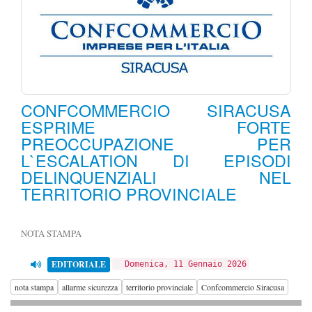
CONFCOMMERCIO SIRACUSA
ESPRIME FORTE
PREOCCUPAZIONE PER
L`ESCALATION DI EPISODI
DELINQUENZIALI NEL
TERRITORIO PROVINCIALE
NOTA STAMPA
EDITORIALE
Domenica, 11 Gennaio 2026
nota stampa
allarme sicurezza
territorio provinciale
Confcommercio Siracusa