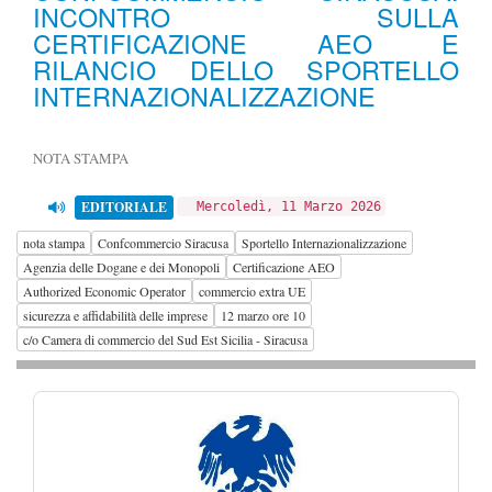
INCONTRO SULLA
CERTIFICAZIONE AEO E
RILANCIO DELLO SPORTELLO
INTERNAZIONALIZZAZIONE
NOTA STAMPA
EDITORIALE
Mercoledì, 11 Marzo 2026
nota stampa
Confcommercio Siracusa
Sportello Internazionalizzazione
Agenzia delle Dogane e dei Monopoli
Certificazione AEO
Authorized Economic Operator
commercio extra UE
sicurezza e affidabilità delle imprese
12 marzo ore 10
c/o Camera di commercio del Sud Est Sicilia - Siracusa