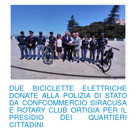
DUE BICICLETTE ELETTRICHE
DONATE ALLA POLIZIA DI STATO
DA CONFCOMMERCIO SIRACUSA
E ROTARY CLUB ORTIGIA PER IL
PRESIDIO DEI QUARTIERI
CITTADINI