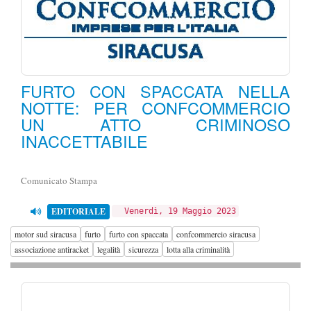
FURTO CON SPACCATA NELLA
NOTTE: PER CONFCOMMERCIO
UN ATTO CRIMINOSO
INACCETTABILE
Comunicato Stampa
EDITORIALE
Venerdì, 19 Maggio 2023
motor sud siracusa
furto
furto con spaccata
confcommercio siracusa
associazione antiracket
legalità
sicurezza
lotta alla criminalità