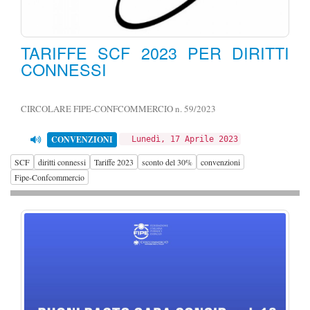
TARIFFE SCF 2023 PER DIRITTI
CONNESSI
CIRCOLARE FIPE-CONFCOMMERCIO n. 59/2023
CONVENZIONI
Lunedì, 17 Aprile 2023
SCF
diritti connessi
Tariffe 2023
sconto del 30%
convenzioni
Fipe-Confcommercio