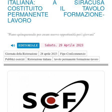
ITALIANA: A SIRACUSA
COSTITUITO IL TAVOLO
PERMANENTE FORMAZIONE-
LAVORO
"Piano quinquennale per creare nuove opportunità per i giovani"
EDITORIALE
Sabato, 29 Aprile 2023
Giornata della Ristorazione
28 aprile 2023
Fipe-Confcommercio
Pubblici esercizi
Ristorazione italiana
tavolo permanente formazione-lavoro