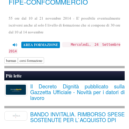
FIPE-CONFCOMMERCIO
55 ore dal 10 al 21 novembre 2014 - E' possibile eventualmente
iscriversi anche al solo I livello di formazione che si compone di 30 ore
dal 10 al 14 novembre
AREA FORMAZIONE
Mercoledì, 24 Settembre
2014
barman
corsi formazione
Più lette
Il Decreto Dignità pubblicato sulla
Gazzetta Ufficiale - Novità per i datori di
lavoro
BANDO INVITALIA. RIMBORSO SPESE
SOSTENUTE PER L`ACQUISTO DPI