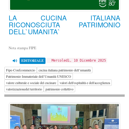
LA CUCINA ITALIANA
RICONOSCIUTA PATRIMONIO
DELL`UMANITA`
Nota stampa FIPE
EDITORIALE
Mercoledì, 10 Dicembre 2025
Fipe-Confcommercio
cucina italiana patrimonio dell’umanità
Patrimonio Immateriale dell’Umanità UNESCO
valore culturale e sociale del cucinare
valori dell'ospitalità e dell'accoglienza
valorizzazionedel territorio
patrimonio collettivo