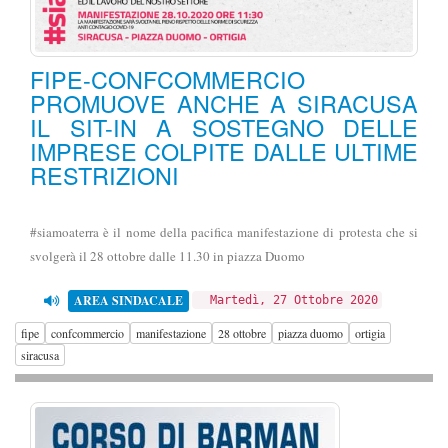
FIPE-CONFCOMMERCIO
PROMUOVE ANCHE A SIRACUSA
IL SIT-IN A SOSTEGNO DELLE
IMPRESE COLPITE DALLE ULTIME
RESTRIZIONI
#siamoaterra è il nome della pacifica manifestazione di protesta che si
svolgerà il 28 ottobre dalle 11.30 in piazza Duomo
AREA SINDACALE
Martedì, 27 Ottobre 2020
fipe
confcommercio
manifestazione
28 ottobre
piazza duomo
ortigia
siracusa