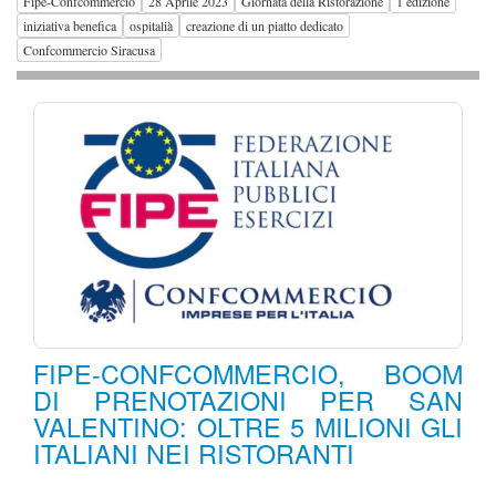
Fipe-Confcommercio
28 Aprile 2023
Giornata della Ristorazione
1 edizione
iniziativa benefica
ospitalià
creazione di un piatto dedicato
Confcommercio Siracusa
FIPE-CONFCOMMERCIO, BOOM
DI PRENOTAZIONI PER SAN
VALENTINO: OLTRE 5 MILIONI GLI
ITALIANI NEI RISTORANTI