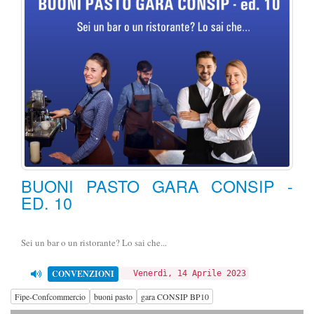
BUONI PASTO GARA CONSIP -
ED. 10
Sei un bar o un ristorante? Lo sai che...
CONVENZIONI
Venerdì, 14 Aprile 2023
Fipe-Confcommercio
buoni pasto
gara CONSIP BP10