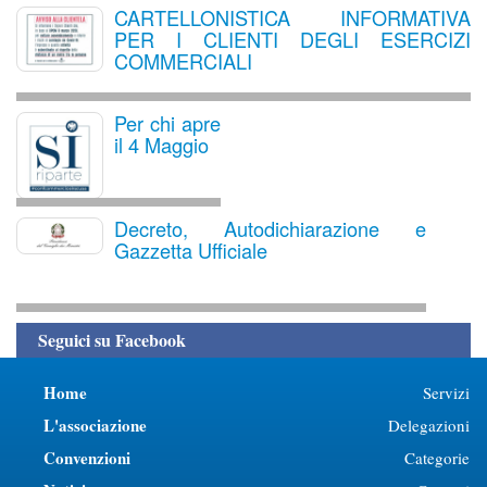
CARTELLONISTICA INFORMATIVA
PER I CLIENTI DEGLI ESERCIZI
COMMERCIALI
Per chi apre
il 4 Maggio
Decreto, Autodichiarazione e
Gazzetta Ufficiale
Seguici su Facebook
Home
Servizi
L'associazione
Delegazioni
Convenzioni
Categorie