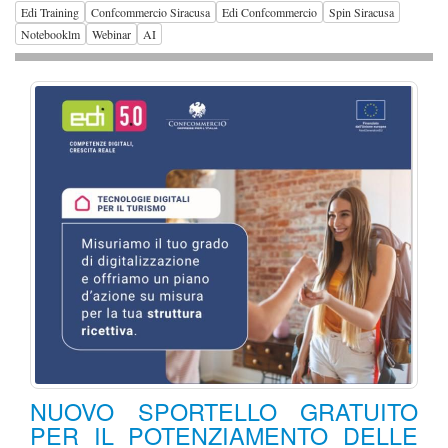
Edi Training
Confcommercio Siracusa
Edi Confcommercio
Spin Siracusa
Notebooklm
Webinar
AI
NUOVO SPORTELLO GRATUITO
PER IL POTENZIAMENTO DELLE