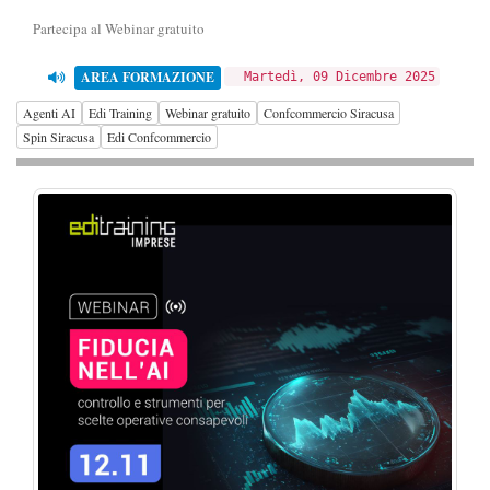
Partecipa al Webinar gratuito
AREA FORMAZIONE
Martedì, 09 Dicembre 2025
Agenti AI
Edi Training
Webinar gratuito
Confcommercio Siracusa
Spin Siracusa
Edi Confcommercio