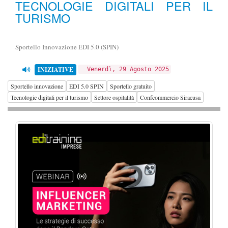
TECNOLOGIE DIGITALI PER IL
TURISMO
Sportello Innovazione EDI 5.0 (SPIN)
INIZIATIVE
Venerdì, 29 Agosto 2025
Sportello innovazione
EDI 5.0 SPIN
Sportello gratuito
Tecnologie digitali per il turismo
Settore ospitalità
Confcommercio Siracusa