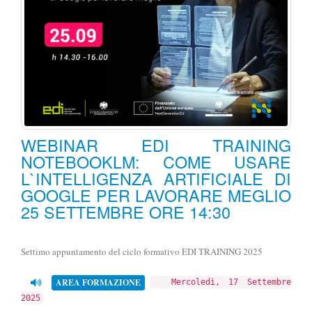
WEBINAR EDI TRAINING
NOTEBOOKLM: COME USARE
L`INTELLIGENZA ARTIFICIALE DI
GOOGLE PER LAVORARE MEGLIO
25 SETTEMBRE ORE 14:30
Settimo appuntamento del ciclo formativo EDI TRAINING 2025
AREA FORMAZIONE
Mercoledì, 17 Settembre
2025