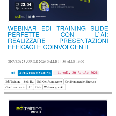
WEBINAR EDI TRAINING SLIDE
PERFETTE CON L`AI:
REALIZZARE PRESENTAZIONI
EFFICACI E COINVOLGENTI
GIOVEDì 23 APRILE 2026 DALLE 14.30 ALLE 16.00
AREA FORMAZIONE
Lunedì, 20 Aprile 2026
Edi Training
Spin Edi
Edi Confcommercio
Confcommercio Siracusa
Confcommercio
AI
Slide
Webinar gratuito