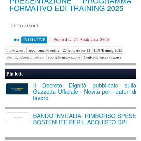
PRESENTAZIONE PROGRAMMA
FORMATIVO EDI TRAINING 2025
INVITO AI SOCI
INIZIATIVE
Venerdì, 21 Febbraio 2025
invito a soci
appuntamento online
25 febbraio ore 12
EDI Training 2025
Spin Edi Confcommercio
sportello innovazione
Confcommercio Siracusa
Più lette
Il Decreto Dignità pubblicato sulla
Gazzetta Ufficiale - Novità per i datori di
lavoro
BANDO INVITALIA. RIMBORSO SPESE
SOSTENUTE PER L`ACQUISTO DPI