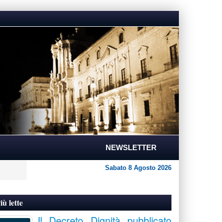
NEWSLETTER
Sabato 8 Agosto 2026
iù lette
Il Decreto Dignità pubblicato