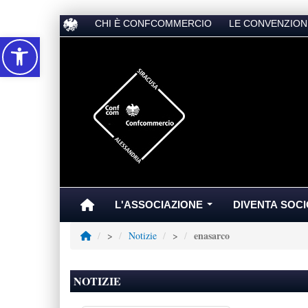
CHI È CONFCOMMERCIO
LE CONVENZION
Accessibilità
L'ASSOCIAZIONE
DIVENTA SOCI
...
enasarco
>
Notizie
>
NOTIZIE