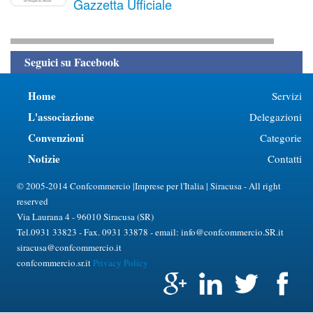
Gazzetta Ufficiale
Seguici su Facebook
Home
Servizi
L'associazione
Delegazioni
Convenzioni
Categorie
Notizie
Contatti
© 2005-2014 Confcommercio |Imprese per l'Italia | Siracusa - All right
reserved
Via Laurana 4 - 96010 Siracusa (SR)
Tel.0931 33823 - Fax. 0931 33878 - email: info@confcommercio.SR.it
siracusa@confcommercio.it
confcommercio.sr.it
Privacy Policy