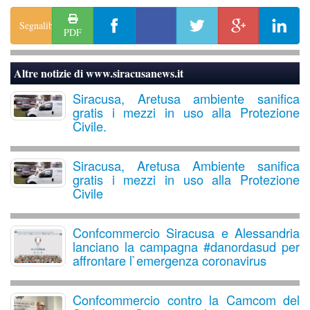
Segnalibro
PDF
Altre notizie di
www.siracusanews.it
Siracusa, Aretusa ambiente sanifica
gratis i mezzi in uso alla Protezione
Civile.
Siracusa, Aretusa Ambiente sanifica
gratis i mezzi in uso alla Protezione
Civile
Confcommercio Siracusa e Alessandria
lanciano la campagna #danordasud per
affrontare l`emergenza coronavirus
Confcommercio contro la Camcom del