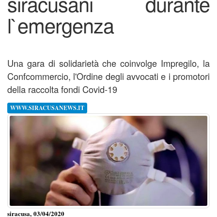
siracusani durante
l`emergenza
Una gara di solidarietà che coinvolge Impregilo, la
Confcommercio, l'Ordine degli avvocati e i promotori
della raccolta fondi Covid-19
WWW.SIRACUSANEWS.IT
siracusa, 03/04/2020