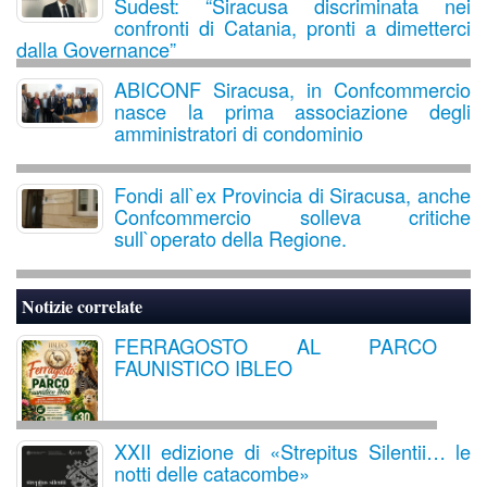
Sudest: “Siracusa discriminata nei
confronti di Catania, pronti a dimetterci
dalla Governance”
ABICONF Siracusa, in Confcommercio
nasce la prima associazione degli
amministratori di condominio
Fondi all`ex Provincia di Siracusa, anche
Confcommercio solleva critiche
sull`operato della Regione.
Notizie correlate
FERRAGOSTO AL PARCO
FAUNISTICO IBLEO
XXII edizione di «Strepitus Silentii… le
notti delle catacombe»