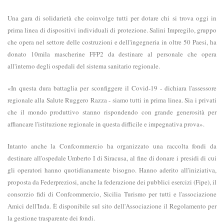
Una gara di solidarietà che coinvolge tutti per dotare chi si trova oggi in
prima linea di dispositivi individuali di protezione. Salini Impregilo, gruppo
che opera nel settore delle costruzioni e dell'ingegneria in oltre 50 Paesi, ha
donato 10mila mascherine FFP2 da destinare al personale che opera
all'interno degli ospedali del sistema sanitario regionale.
«In questa dura battaglia per sconfiggere il Covid-19 - dichiara l'assessore
regionale alla Salute Ruggero Razza - siamo tutti in prima linea. Sia i privati
che il mondo produttivo stanno rispondendo con grande generosità per
affiancare l'istituzione regionale in questa difficile e impegnativa prova».
Intanto anche la Confcommercio ha organizzato una raccolta fondi da
destinare all'ospedale Umberto I di Siracusa, al fine di donare i presidi di cui
gli operatori hanno quotidianamente bisogno. Hanno aderito all'iniziativa,
proposta da Federpreziosi, anche la federazione dei pubblici esercizi (Fipe), il
consorzio fidi di Confcommercio, Sicilia Turismo per tutti e l'associazione
Amici dell'Inda. È disponibile sul sito dell'Associazione il Regolamento per
la gestione trasparente dei fondi.