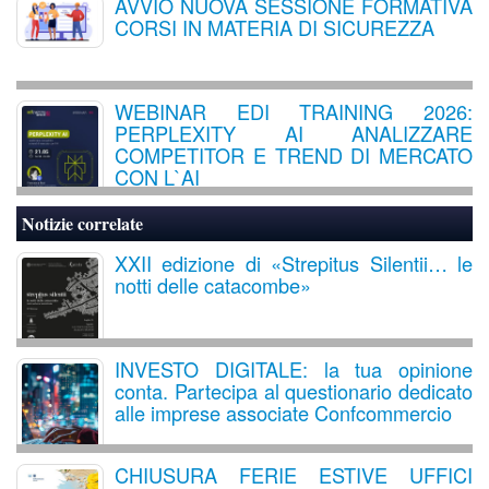
AVVIO NUOVA SESSIONE FORMATIVA
CORSI IN MATERIA DI SICUREZZA
WEBINAR EDI TRAINING 2026:
PERPLEXITY AI ANALIZZARE
COMPETITOR E TREND DI MERCATO
CON L`AI
Notizie correlate
XXII edizione di «Strepitus Silentii… le
notti delle catacombe»
INVESTO DIGITALE: la tua opinione
conta. Partecipa al questionario dedicato
alle imprese associate Confcommercio
CHIUSURA FERIE ESTIVE UFFICI