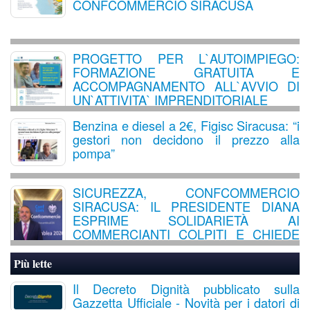
CONFCOMMERCIO SIRACUSA
PROGETTO PER L`AUTOIMPIEGO:
FORMAZIONE GRATUITA E
ACCOMPAGNAMENTO ALL`AVVIO DI
UN`ATTIVITA` IMPRENDITORIALE
Benzina e diesel a 2€, Figisc Siracusa: “i
gestori non decidono il prezzo alla
pompa”
SICUREZZA, CONFCOMMERCIO
SIRACUSA: IL PRESIDENTE DIANA
ESPRIME SOLIDARIETÀ AI
COMMERCIANTI COLPITI E CHIEDE
UN RAFFORZAMENTO DEI
CONTROLLI SUL TERRITORIO
Più lette
Il Decreto Dignità pubblicato sulla
Gazzetta Ufficiale - Novità per i datori di