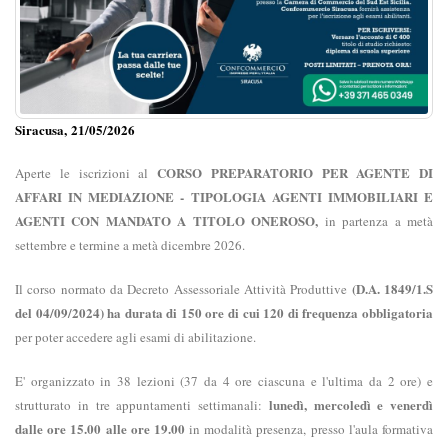
Siracusa, 21/05/2026
CORSO PREPARATORIO PER AGENTE DI
Aperte le iscrizioni al
AFFARI IN MEDIAZIONE - TIPOLOGIA AGENTI IMMOBILIARI E
AGENTI CON MANDATO A TITOLO ONEROSO,
in partenza a metà
settembre e termine a metà dicembre 2026.
(D.A. 1849/1.S
Il corso normato da Decreto Assessoriale Attività Produttive
del 04/09/2024) ha durata di 150 ore di cui
120 di frequenza obbligatoria
per poter accedere agli esami di abilitazione.
E' organizzato in 38 lezioni (37 da 4 ore ciascuna e l'ultima da 2 ore) e
lunedì, mercoledì e venerdì
strutturato in tre appuntamenti settimanali:
dalle ore 15.00 alle ore 19.00
in modalità presenza, presso l'aula formativa