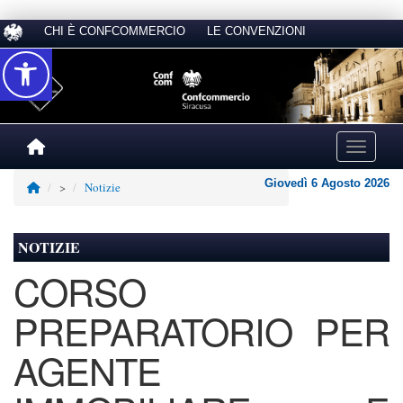
CHI È CONFCOMMERCIO
LE CONVENZIONI
Accessibilità
Toggle na
Giovedì 6 Agosto 2026
>
Notizie
NOTIZIE
CORSO
PREPARATORIO PER
AGENTE