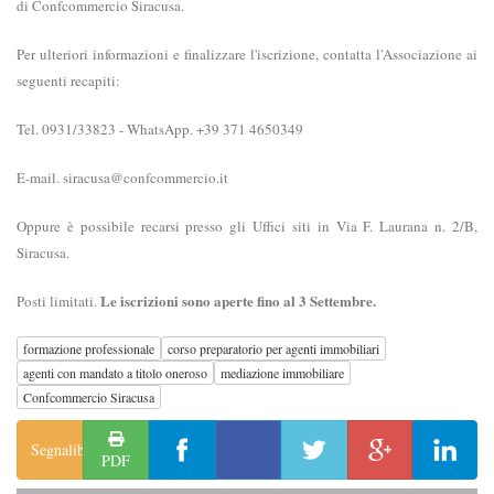
di Confcommercio Siracusa.
Per ulteriori informazioni e finalizzare l'iscrizione, contatta l'Associazione ai
seguenti recapiti:
Tel. 0931/33823 - WhatsApp. +39 371 4650349
E-mail. siracusa@confcommercio.it
Oppure è possibile recarsi presso gli Uffici siti in Via F. Laurana n. 2/B,
Siracusa.
L
e iscrizioni sono aperte fino al 3 Settembre.
Posti limitati.
formazione professionale
corso preparatorio per agenti immobiliari
agenti con mandato a titolo oneroso
mediazione immobiliare
Confcommercio Siracusa
Segnalibro
PDF