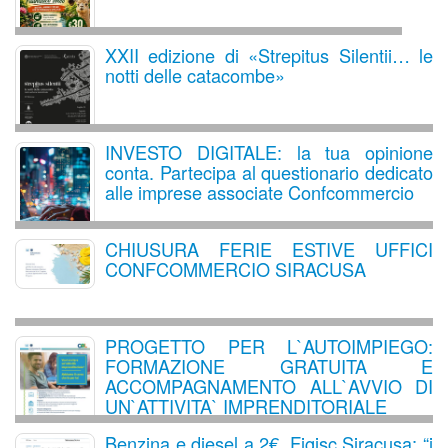
XXII edizione di «Strepitus Silentii… le
notti delle catacombe»
INVESTO DIGITALE: la tua opinione
conta. Partecipa al questionario dedicato
alle imprese associate Confcommercio
CHIUSURA FERIE ESTIVE UFFICI
CONFCOMMERCIO SIRACUSA
PROGETTO PER L`AUTOIMPIEGO:
FORMAZIONE GRATUITA E
ACCOMPAGNAMENTO ALL`AVVIO DI
UN`ATTIVITA` IMPRENDITORIALE
Benzina e diesel a 2€, Figisc Siracusa: “i