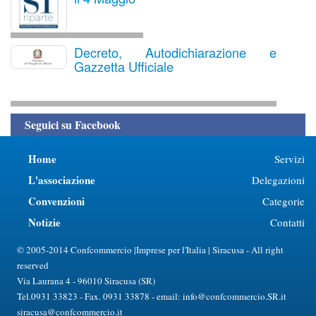
Decreto, Autodichiarazione e
Gazzetta Ufficiale
Seguici su Facebook
Home
Servizi
L'associazione
Delegazioni
Convenzioni
Categorie
Notizie
Contatti
© 2005-2014 Confcommercio |Imprese per l'Italia | Siracusa - All right
reserved
Via Laurana 4 - 96010 Siracusa (SR)
Tel.0931 33823 - Fax. 0931 33878 - email: info@confcommercio.SR.it
siracusa@confcommercio.it