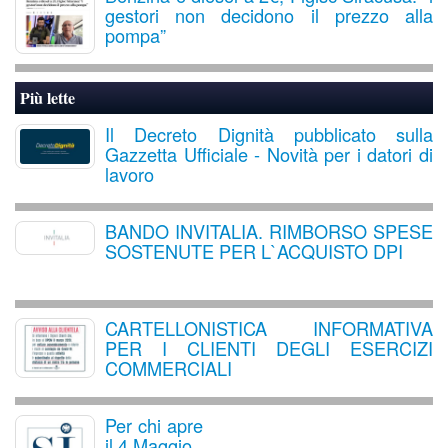
gestori non decidono il prezzo alla
pompa”
Più lette
Il Decreto Dignità pubblicato sulla
Gazzetta Ufficiale - Novità per i datori di
lavoro
BANDO INVITALIA. RIMBORSO SPESE
SOSTENUTE PER L`ACQUISTO DPI
CARTELLONISTICA INFORMATIVA
PER I CLIENTI DEGLI ESERCIZI
COMMERCIALI
Per chi apre
il 4 Maggio